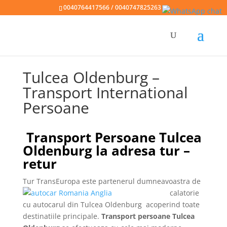
0040764417566 / 0040747825263
Tulcea Oldenburg –
Transport International
Persoane
Transport Persoane Tulcea
Oldenburg la adresa tur –
retur
Tur TransEuropa
este partenerul dumneavoastra de
calatorie
cu autocarul din Tulcea Oldenburg
acoperind toate
destinatiile principale.
Transport persoane Tulcea