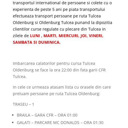
transportul international de persoane si colete cu o
experienta de peste 5 ani pe piata transportului
efectueaza transport persoane pe ruta Tulcea
Oldenburg si Oldenburg Tulcea punand la dipozitia
clientilor curse regulate cu plecare din Tulcea in
zilele de
LUNI , MARTI, MIERCURI, JOI, VINERI,
SAMBATA SI DUMINICA.
Imbarcarea calatorilor pentru cursa Tulcea
Oldenburg se face la ora 22:00 din fata garii CFR
Tulcea.
In cele ce urmeaza atasam lista cu orasele din care
preluam persoane pe ruta Tulcea Oldenburg:
TRASEU – 1
BRAILA – GARA CFR – ORA 01:00
GALATI – PARCARE MC DONALDS – ORA 01:30