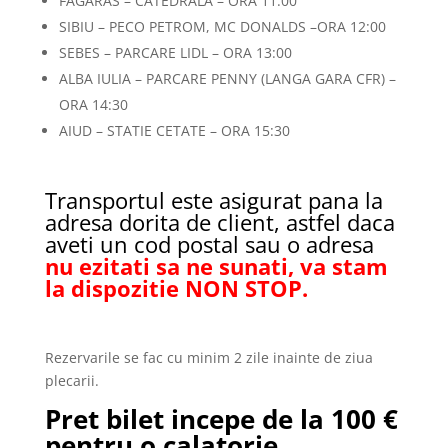
FAGARAS – CATEDRALA – ORA 11:00
SIBIU – PECO PETROM, MC DONALDS –ORA 12:00
SEBES – PARCARE LIDL – ORA 13:00
ALBA IULIA – PARCARE PENNY (LANGA GARA CFR) –
ORA 14:30
AIUD – STATIE CETATE – ORA 15:30
Transportul este asigurat pana la
adresa dorita de client, astfel daca
aveti un cod postal sau o adresa
nu ezitati sa ne sunati, va stam
la dispozitie NON STOP.
Rezervarile se fac cu minim 2 zile inainte de ziua
plecarii.
Pret bilet incepe de la 100 €
pentru o calatorie.