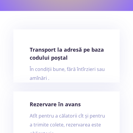
Transport la adresă pe baza
codului poștal
În condiții bune, fără întîrzieri sau
amînări .
Rezervare în avans
Atît pentru a călatorii cît și pentru
a trimite colete, rezervarea este