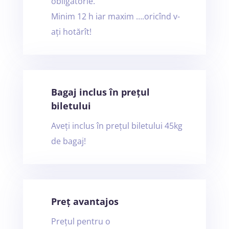
obligatorie.
Minim 12 h iar maxim ….oricînd v-
ați hotărît!
Bagaj inclus în prețul
biletului
Aveți inclus în prețul biletului 45kg
de bagaj!
Preț avantajos
Prețul pentru o