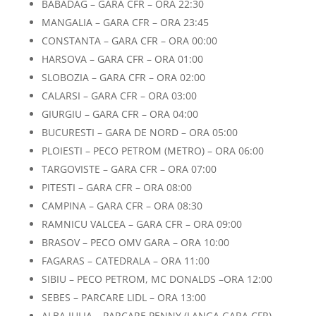
BABADAG – GARA CFR – ORA 22:30
MANGALIA – GARA CFR – ORA 23:45
CONSTANTA – GARA CFR – ORA 00:00
HARSOVA – GARA CFR – ORA 01:00
SLOBOZIA – GARA CFR – ORA 02:00
CALARSI – GARA CFR – ORA 03:00
GIURGIU – GARA CFR – ORA 04:00
BUCURESTI – GARA DE NORD – ORA 05:00
PLOIESTI – PECO PETROM (METRO) – ORA 06:00
TARGOVISTE – GARA CFR – ORA 07:00
PITESTI – GARA CFR – ORA 08:00
CAMPINA – GARA CFR – ORA 08:30
RAMNICU VALCEA – GARA CFR – ORA 09:00
BRASOV – PECO OMV GARA – ORA 10:00
FAGARAS – CATEDRALA – ORA 11:00
SIBIU – PECO PETROM, MC DONALDS –ORA 12:00
SEBES – PARCARE LIDL – ORA 13:00
ALBA IULIA – PARCARE PENNY (LANGA GARA CFR) –