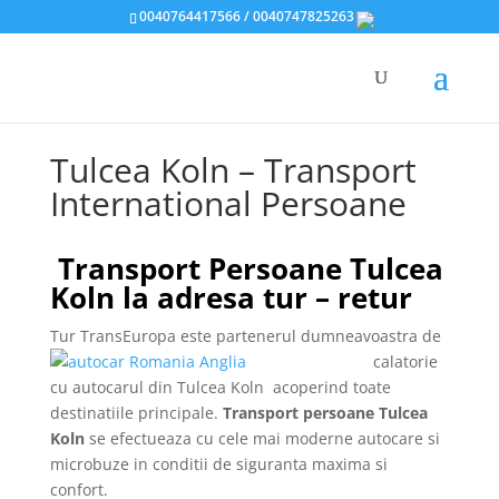
0040764417566 / 0040747825263
Tulcea Koln – Transport
International Persoane
Transport Persoane Tulcea
Koln la adresa tur – retur
Tur TransEuropa
este partenerul dumneavoastra de
calatorie
cu autocarul din Tulcea Koln
acoperind toate
destinatiile principale.
Transport persoane Tulcea
Koln
se efectueaza cu cele mai moderne autocare si
microbuze in conditii de siguranta maxima si
confort.