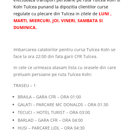
Koln Tulcea punand la dipozitia clientilor curse
regulate cu plecare din Tulcea in zilele de
LUNI ,
MARTI, MIERCURI, JOI, VINERI, SAMBATA SI
DUMINICA.
Imbarcarea calatorilor pentru cursa Tulcea Koln se
face la ora 22:00 din fata garii CFR Tulcea.
In cele ce urmeaza atasam lista cu orasele din care
preluam persoane pe ruta Tulcea Koln:
TRASEU – 1
BRAILA – GARA CFR – ORA 01:00
GALATI – PARCARE MC DONALDS – ORA 01:30
TECUCI – HOTEL TURIST – ORA 03:00
BARLAD – GARA CFR – ORA 04:00
HUSI – PARCARE LIDL – ORA 04:30