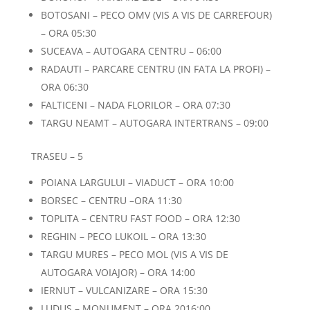
BOTOSANI – PECO OMV (VIS A VIS DE CARREFOUR)
– ORA 05:30
SUCEAVA – AUTOGARA CENTRU – 06:00
RADAUTI – PARCARE CENTRU (IN FATA LA PROFI) –
ORA 06:30
FALTICENI – NADA FLORILOR – ORA 07:30
TARGU NEAMT – AUTOGARA INTERTRANS – 09:00
TRASEU – 5
POIANA LARGULUI – VIADUCT – ORA 10:00
BORSEC – CENTRU –ORA 11:30
TOPLITA – CENTRU FAST FOOD – ORA 12:30
REGHIN – PECO LUKOIL – ORA 13:30
TARGU MURES – PECO MOL (VIS A VIS DE
AUTOGARA VOIAJOR) – ORA 14:00
IERNUT – VULCANIZARE – ORA 15:30
LUDUS – MONUMENT – ORA 2016:00