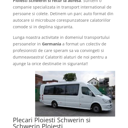
Ploiesti Schwerin si retur la adresa
. Suntem o
companie specializata in transport international de
persoane si colete. Detinem un parc auto format din
autocare si microbuze corespunzatoare calatoriilor
comode si in deplina siguranta.
Lunga noastra activitate in domeniul transportului
persoanelor in
Germania
a format un colectiv de
profesionisti de care speram sa va convingeti si
dumneavoastra! Calatoriti alaturi de noi pentru a
ajunge la orice destinatie in siguranta!!
Plecari Ploiesti Schwerin si
Schwerin Ploiesti