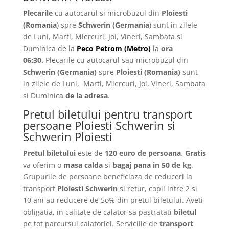
Plecarile
cu autocarul si microbuzul din
Ploiesti
(Romania
) spre
Schwerin
(Germania
) sunt in zilele
de Luni, Marti, Miercuri, Joi, Vineri, Sambata si
Duminica de la
Peco Petrom (Metro)
la
ora
06:30.
Plecarile
cu autocarul sau microbuzul din
Schwerin
(Germania)
spre
Ploiesti
(Romania)
sunt
in zilele de Luni, Marti, Miercuri, Joi, Vineri, Sambata
si Duminica
de la adresa
.
Pretul biletului pentru transport
persoane Ploiesti Schwerin si
Schwerin Ploiesti
Pretul biletului
este de
120 euro de persoana
.
Gratis
va oferim o
masa calda
si
bagaj pana in 50 de kg
.
Grupurile de persoane beneficiaza de reduceri la
transport
Ploiesti Schwerin
si retur, copii intre 2 si
10 ani au reducere de 5o% din pretul biletului. Aveti
obligatia, in calitate de calator sa pastratati
biletul
pe tot parcursul calatoriei. Serviciile de
transport