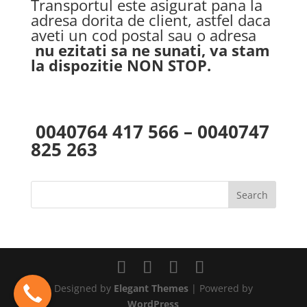
Transportul este asigurat pana la
adresa dorita de client, astfel daca
aveti un cod postal sau o adresa
nu ezitati sa ne sunati, va stam
la dispozitie NON STOP.
0040764 417 566 – 0040747
825 263
Designed by
Elegant Themes
| Powered by
WordPress