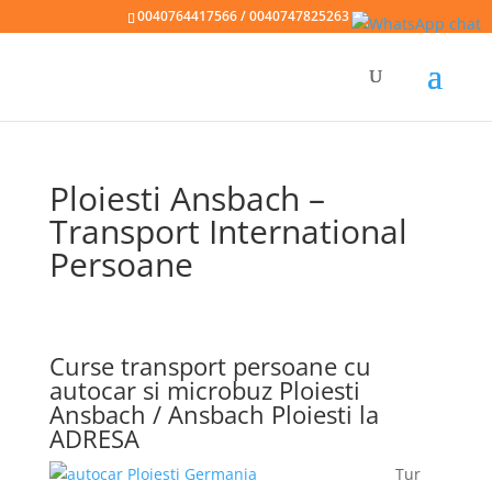
0040764417566 / 0040747825263
Ploiesti Ansbach –
Transport International
Persoane
Curse transport persoane cu
autocar si microbuz Ploiesti
Ansbach / Ansbach Ploiesti la
ADRESA
Tur