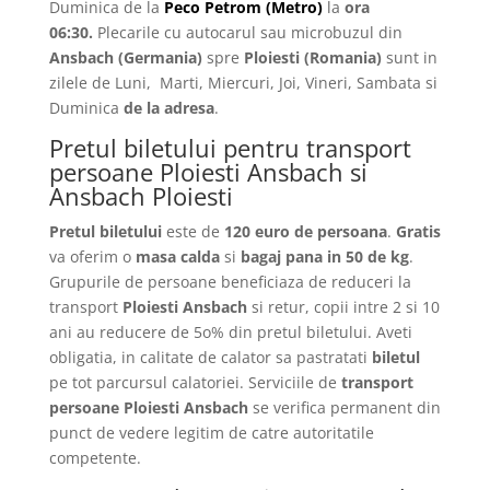
Duminica de la
Peco Petrom (Metro)
la
ora
06:30.
Plecarile
cu autocarul sau microbuzul din
Ansbach
(Germania)
spre
Ploiesti
(Romania)
sunt in
zilele de Luni, Marti, Miercuri, Joi, Vineri, Sambata si
Duminica
de la adresa
.
Pretul biletului pentru transport
persoane Ploiesti Ansbach si
Ansbach Ploiesti
Pretul biletului
este de
120 euro de persoana
.
Gratis
va oferim o
masa calda
si
bagaj pana in 50 de kg
.
Grupurile de persoane beneficiaza de reduceri la
transport
Ploiesti Ansbach
si retur, copii intre 2 si 10
ani au reducere de 5o% din pretul biletului. Aveti
obligatia, in calitate de calator sa pastratati
biletul
pe tot parcursul calatoriei. Serviciile de
transport
persoane Ploiesti Ansbach
se verifica permanent din
punct de vedere legitim de catre autoritatile
competente.