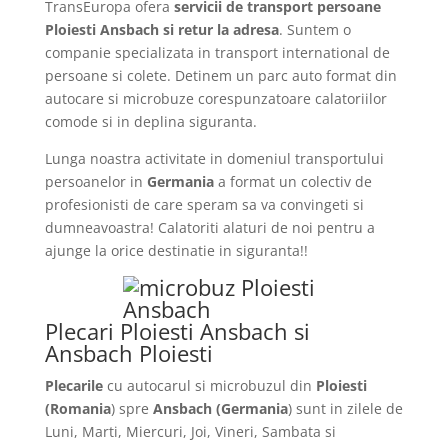
TransEuropa ofera
servicii de transport persoane
Ploiesti Ansbach si retur la adresa
. Suntem o
companie specializata in transport international de
persoane si colete. Detinem un parc auto format din
autocare si microbuze corespunzatoare calatoriilor
comode si in deplina siguranta.
Lunga noastra activitate in domeniul transportului
persoanelor in
Germania
a format un colectiv de
profesionisti de care speram sa va convingeti si
dumneavoastra! Calatoriti alaturi de noi pentru a
ajunge la orice destinatie in siguranta!!
Plecari Ploiesti Ansbach si
Ansbach Ploiesti
Plecarile
cu autocarul si microbuzul din
Ploiesti
(Romania
) spre
Ansbach
(Germania
) sunt in zilele de
Luni, Marti, Miercuri, Joi, Vineri, Sambata si