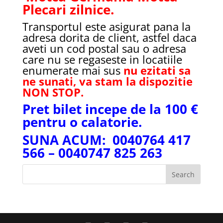
Plecari zilnice.
Transportul este asigurat pana la
adresa dorita de client, astfel daca
aveti un cod postal sau o adresa
care nu se regaseste in locatiile
enumerate mai sus
nu ezitati sa
ne sunati, va stam la dispozitie
NON STOP.
Pret bilet incepe de la 100 €
pentru o calatorie.
SUNA ACUM: 0040764 417
566 – 0040747 825 263