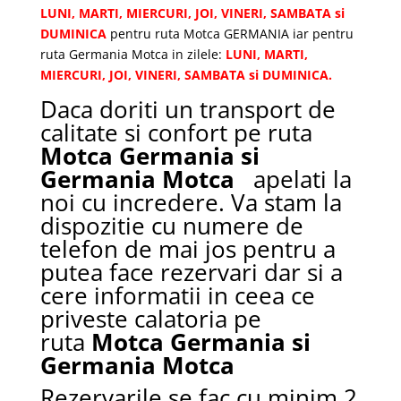
LUNI, MARTI, MIERCURI, JOI, VINERI, SAMBATA si
DUMINICA
pentru ruta Motca GERMANIA iar pentru
ruta Germania Motca in zilele:
LUNI, MARTI,
MIERCURI, JOI, VINERI, SAMBATA si DUMINICA.
Daca doriti un transport de
calitate si confort pe ruta
Motca Germania si
Germania Motca
apelati la
noi cu incredere. Va stam la
dispozitie cu numere de
telefon de mai jos pentru a
putea face rezervari dar si a
cere informatii in ceea ce
priveste calatoria pe
ruta
Motca Germania si
Germania Motca
Rezervarile se fac cu minim 2