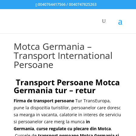
0040764417566 / 0040747825263
Motca Germania –
Transport International
Persoane
Transport Persoane Motca
Germania tur – retur
Firma de transport persoane
Tur TransEuropa,
pune la dispozitia turistilor, persoanelor care doresc
sa mearga in vacanta, calatorie in interes de serviciu
si persoanelor care merg la munca
in
Germania
,
curse regulate cu plecare din Motca
.
Cursele de
transport
persoane Motca Germania si