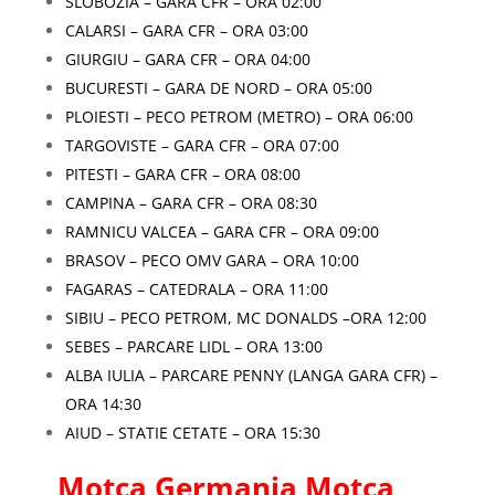
SLOBOZIA – GARA CFR – ORA 02:00
CALARSI – GARA CFR – ORA 03:00
GIURGIU – GARA CFR – ORA 04:00
BUCURESTI – GARA DE NORD – ORA 05:00
PLOIESTI – PECO PETROM (METRO) – ORA 06:00
TARGOVISTE – GARA CFR – ORA 07:00
PITESTI – GARA CFR – ORA 08:00
CAMPINA – GARA CFR – ORA 08:30
RAMNICU VALCEA – GARA CFR – ORA 09:00
BRASOV – PECO OMV GARA – ORA 10:00
FAGARAS – CATEDRALA – ORA 11:00
SIBIU – PECO PETROM, MC DONALDS –ORA 12:00
SEBES – PARCARE LIDL – ORA 13:00
ALBA IULIA – PARCARE PENNY (LANGA GARA CFR) –
ORA 14:30
AIUD – STATIE CETATE – ORA 15:30
Motca Germania Motca