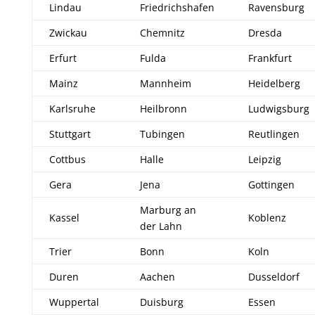
Lindau
Friedrichshafen
Ravensburg
Zwickau
Chemnitz
Dresda
Erfurt
Fulda
Frankfurt
Mainz
Mannheim
Heidelberg
Karlsruhe
Heilbronn
Ludwigsburg
Stuttgart
Tubingen
Reutlingen
Cottbus
Halle
Leipzig
Gera
Jena
Gottingen
Marburg an
Kassel
Koblenz
der Lahn
Trier
Bonn
Koln
Duren
Aachen
Dusseldorf
Wuppertal
Duisburg
Essen