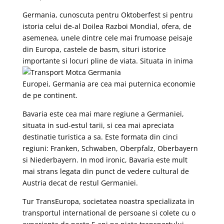
Germania, cunoscuta pentru Oktoberfest si pentru
istoria celui de-al Doilea Razboi Mondial, ofera, de
asemenea, unele dintre cele mai frumoase peisaje
din Europa, castele de basm, situri istorice
importante si locuri pline de viata.
Situata in inima
Europei, Germania are cea mai puternica economie
de pe continent.
Bavaria este cea mai mare regiune a Germaniei,
situata in sud-estul tarii, si cea mai apreciata
destinatie turistica a sa. Este formata din cinci
regiuni: Franken, Schwaben, Oberpfalz, Oberbayern
si Niederbayern. In mod ironic, Bavaria este mult
mai strans legata din punct de vedere cultural de
Austria decat de restul Germaniei.
Tur TransEuropa, societatea noastra specializata in
transportul international de persoane si colete cu o