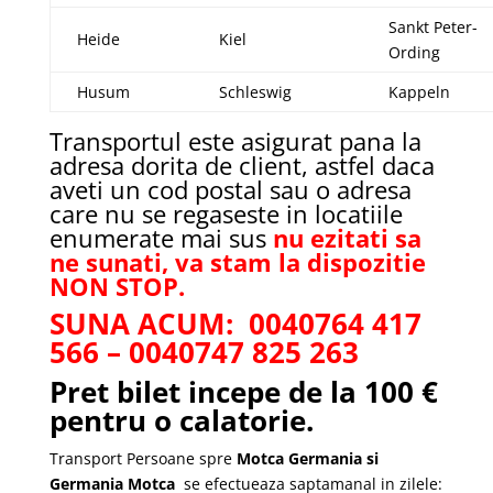
Sankt Peter-
Heide
Kiel
Ording
Husum
Schleswig
Kappeln
Transportul este asigurat pana la
adresa dorita de client, astfel daca
aveti un cod postal sau o adresa
care nu se regaseste in locatiile
enumerate mai sus
nu ezitati sa
ne sunati, va stam la dispozitie
NON STOP.
SUNA ACUM: 0040764 417
566 – 0040747 825 263
Pret bilet incepe de la 100 €
pentru o calatorie.
Transport Persoane spre
Motca Germania si
Germania Motca
se efectueaza saptamanal in zilele: