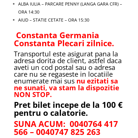
ALBA IULIA – PARCARE PENNY (LANGA GARA CFR) –
ORA 14:30
AIUD – STATIE CETATE – ORA 15:30
Constanta Germania
Constanta Plecari zilnice.
Transportul este asigurat pana la
adresa dorita de client, astfel daca
aveti un cod postal sau o adresa
care nu se regaseste in locatiile
enumerate mai sus
nu ezitati sa
ne sunati, va stam la dispozitie
NON STOP.
Pret bilet incepe de la 100 €
pentru o calatorie.
SUNA ACUM: 0040764 417
566 – 0040747 825 263