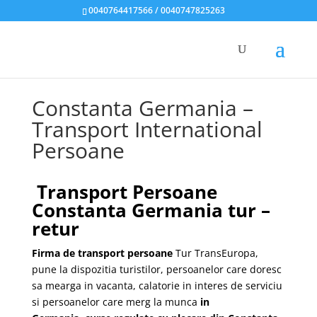
0040764417566 / 0040747825263
Constanta Germania –
Transport International
Persoane
Transport Persoane
Constanta Germania tur –
retur
Firma de transport persoane
Tur TransEuropa,
pune la dispozitia turistilor, persoanelor care doresc
sa mearga in vacanta, calatorie in interes de serviciu
si persoanelor care merg la munca
in