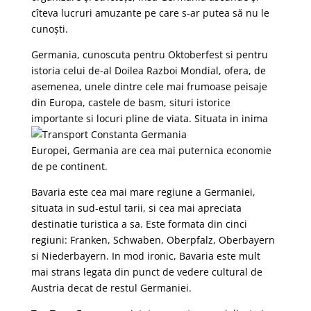
cîteva lucruri amuzante pe care s-ar putea să nu le
cunoști.
Germania, cunoscuta pentru Oktoberfest si pentru
istoria celui de-al Doilea Razboi Mondial, ofera, de
asemenea, unele dintre cele mai frumoase peisaje
din Europa, castele de basm, situri istorice
importante si locuri pline de viata.
Situata in inima
Europei, Germania are cea mai puternica economie
de pe continent.
Bavaria este cea mai mare regiune a Germaniei,
situata in sud-estul tarii, si cea mai apreciata
destinatie turistica a sa. Este formata din cinci
regiuni: Franken, Schwaben, Oberpfalz, Oberbayern
si Niederbayern. In mod ironic, Bavaria este mult
mai strans legata din punct de vedere cultural de
Austria decat de restul Germaniei.