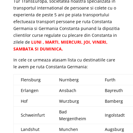
Tur TransEuropa, societatea noastra specializata in
transportul international de persoane si colete cu o
experienta de peste 5 ani pe piata transportului
efectueaza transport persoane pe ruta Constanta
Germania si Germania Constanta punand la dipozitia
clientilor curse regulate cu plecare din Constanta in
zilele de
LUNI , MARTI, MIERCURI, JOI, VINERI,
SAMBATA SI DUMINICA.
In cele ce urmeaza atasam lista cu destinatiile care
le avem pe ruta Constanta Germania:
Flensburg
Nurnberg
Furth
Erlangen
Ansbach
Bayreuth
Hof
Wurzburg
Bamberg
Bad
Schweinfurt
Ingolstadt
Mergentheim
Landshut
Munchen
Augsburg