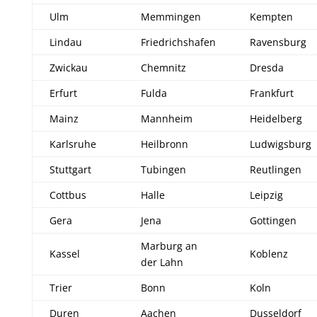
Ulm
Memmingen
Kempten
Lindau
Friedrichshafen
Ravensburg
Zwickau
Chemnitz
Dresda
Erfurt
Fulda
Frankfurt
Mainz
Mannheim
Heidelberg
Karlsruhe
Heilbronn
Ludwigsburg
Stuttgart
Tubingen
Reutlingen
Cottbus
Halle
Leipzig
Gera
Jena
Gottingen
Marburg an
Kassel
Koblenz
der Lahn
Trier
Bonn
Koln
Duren
Aachen
Dusseldorf