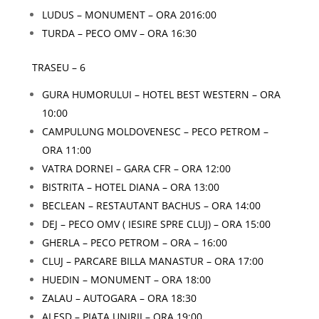
LUDUS – MONUMENT – ORA 2016:00
TURDA – PECO OMV – ORA 16:30
TRASEU – 6
GURA HUMORULUI – HOTEL BEST WESTERN – ORA
10:00
CAMPULUNG MOLDOVENESC – PECO PETROM –
ORA 11:00
VATRA DORNEI – GARA CFR – ORA 12:00
BISTRITA – HOTEL DIANA – ORA 13:00
BECLEAN – RESTAUTANT BACHUS – ORA 14:00
DEJ – PECO OMV ( IESIRE SPRE CLUJ) – ORA 15:00
GHERLA – PECO PETROM – ORA – 16:00
CLUJ – PARCARE BILLA MANASTUR – ORA 17:00
HUEDIN – MONUMENT – ORA 18:00
ZALAU – AUTOGARA – ORA 18:30
ALESD – PIATA UNIRII – ORA 19:00