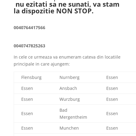
nu ezitati sa ne sunati, va stam
la dispozitie NON STOP.
0040764417566
0040747825263
In cele ce urmeaza va enumeram cateva din locatiile
principale in care ajungem:
Flensburg
Nurnberg
Essen
Essen
Ansbach
Essen
Essen
Wurzburg
Essen
Bad
Essen
Essen
Mergentheim
Essen
Munchen
Essen