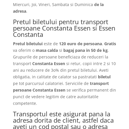
Miercuri, Joi, Vineri, Sambata si Duminica
de la
adresa
.
Pretul biletului pentru transport
persoane Constanta Essen si Essen
Constanta
Pretul biletului
este de
120 euro de persoana
.
Gratis
va oferim o
masa calda
si
bagaj pana in 50 de kg
.
Grupurile de persoane beneficiaza de reduceri la
transport
Constanta Essen
si retur, copii intre 2 si 10
ani au reducere de 3o% din pretul biletului. Aveti
obligatia, in calitate de calator sa pastratati
biletul
pe tot parcursul calatoriei. Serviciile de
transport
persoane Constanta Essen
se verifica permanent din
punct de vedere legitim de catre autoritatile
competente.
Transportul este asigurat pana la
adresa dorita de client, astfel daca
aveti un cod postal sau o adresa