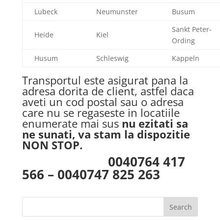
Lubeck
Neumunster
Busum
Sankt Peter-
Heide
Kiel
Ording
Husum
Schleswig
Kappeln
Transportul este asigurat pana la
adresa dorita de client, astfel daca
aveti un cod postal sau o adresa
care nu se regaseste in locatiile
enumerate mai sus
nu ezitati sa
ne sunati, va stam la dispozitie
NON STOP.
0040764 417
566 – 0040747 825 263