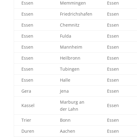
Essen
Memmingen
Essen
Essen
Friedrichshafen
Essen
Essen
Chemnitz
Essen
Essen
Fulda
Essen
Essen
Mannheim
Essen
Essen
Heilbronn
Essen
Essen
Tubingen
Essen
Essen
Halle
Essen
Gera
Jena
Essen
Marburg an
Kassel
Essen
der Lahn
Trier
Bonn
Essen
Duren
Aachen
Essen