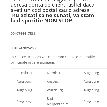
adresa dorita de client, astfel daca
aveti un cod postal sau o adresa
nu ezitati sa ne sunati, va stam
la dispozitie NON STOP.
0040764417566
0040747825263
In cele ce urmeaza va enumeram cateva din locatiile
principale in care ajungem:
Flensburg
Nurnberg
Augsburg
Augsburg
Ansbach
Augsburg
Augsburg
Wurzburg
Augsburg
Bad
Augsburg
Augsburg
Mergentheim