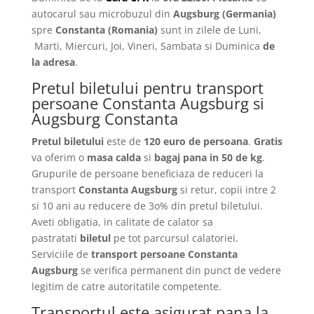
autocarul sau microbuzul din
Augsburg
(Germania)
spre
Constanta
(Romania)
sunt in zilele de Luni,
Marti, Miercuri, Joi, Vineri, Sambata si Duminica
de
la adresa
.
Pretul biletului pentru transport
persoane Constanta Augsburg si
Augsburg Constanta
Pretul biletului
este de
120 euro de persoana
.
Gratis
va oferim o
masa calda
si
bagaj pana in 50 de kg
.
Grupurile de persoane beneficiaza de reduceri la
transport
Constanta Augsburg
si retur, copii intre 2
si 10 ani au reducere de 3o% din pretul biletului.
Aveti obligatia, in calitate de calator sa
pastratati
biletul
pe tot parcursul calatoriei.
Serviciile de
transport persoane Constanta
Augsburg
se verifica permanent din punct de vedere
legitim de catre autoritatile competente.
Transportul este asigurat pana la