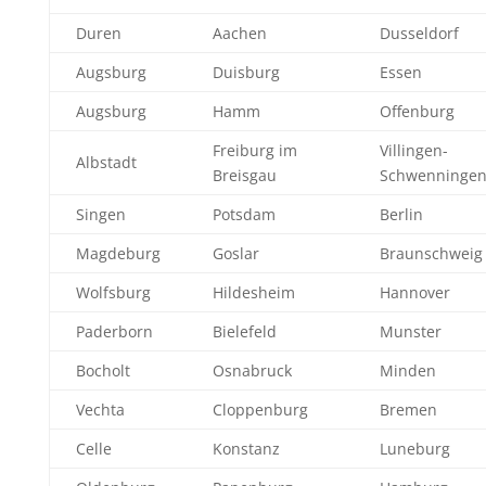
Duren
Aachen
Dusseldorf
Augsburg
Duisburg
Essen
Augsburg
Hamm
Offenburg
Freiburg im
Villingen-
Albstadt
Breisgau
Schwenninge
Singen
Potsdam
Berlin
Magdeburg
Goslar
Braunschweig
Wolfsburg
Hildesheim
Hannover
Paderborn
Bielefeld
Munster
Bocholt
Osnabruck
Minden
Vechta
Cloppenburg
Bremen
Celle
Konstanz
Luneburg