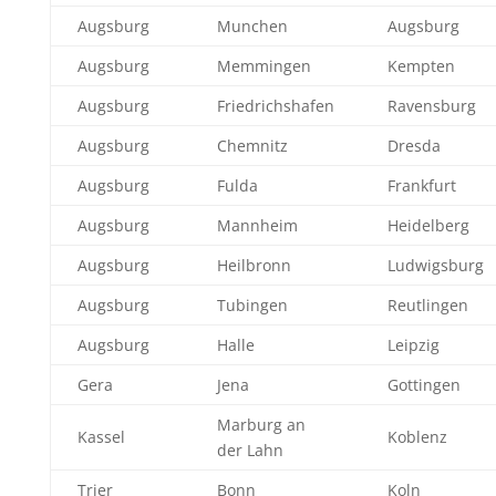
Augsburg
Munchen
Augsburg
Augsburg
Memmingen
Kempten
Augsburg
Friedrichshafen
Ravensburg
Augsburg
Chemnitz
Dresda
Augsburg
Fulda
Frankfurt
Augsburg
Mannheim
Heidelberg
Augsburg
Heilbronn
Ludwigsburg
Augsburg
Tubingen
Reutlingen
Augsburg
Halle
Leipzig
Gera
Jena
Gottingen
Marburg an
Kassel
Koblenz
der Lahn
Trier
Bonn
Koln