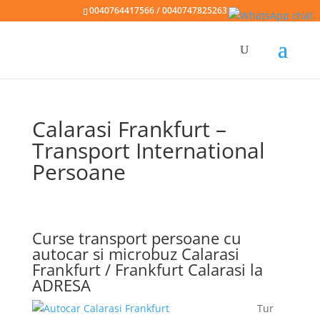
0040764417566 / 0040747825263
Calarasi Frankfurt –
Transport International
Persoane
Curse transport persoane cu
autocar si microbuz Calarasi
Frankfurt / Frankfurt Calarasi la
ADRESA
Tur