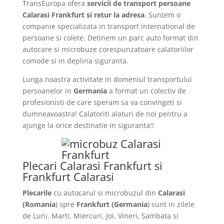
TransEuropa ofera
servicii de transport persoane
Calarasi Frankfurt si retur la adresa
. Suntem o
companie specializata in transport international de
persoane si colete. Detinem un parc auto format din
autocare si microbuze corespunzatoare calatoriilor
comode si in deplina siguranta.
Lunga noastra activitate in domeniul transportului
persoanelor in
Germania
a format un colectiv de
profesionisti de care speram sa va convingeti si
dumneavoastra! Calatoriti alaturi de noi pentru a
ajunge la orice destinatie in siguranta!!
Plecari Calarasi Frankfurt si
Frankfurt Calarasi
Plecarile
cu autocarul si microbuzul din
Calarasi
(Romania
) spre
Frankfurt
(Germania
) sunt in zilele
de Luni, Marti, Miercuri, Joi, Vineri, Sambata si