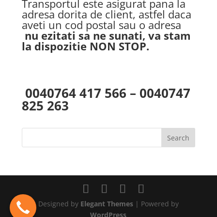
Transportul este asigurat pana la
adresa dorita de client, astfel daca
aveti un cod postal sau o adresa
nu ezitati sa ne sunati, va stam
la dispozitie NON STOP.
0040764 417 566 – 0040747
825 263
Designed by
Elegant Themes
| Powered by
WordPress