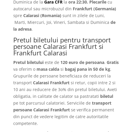
Duminica de la
Gara CFR
la
ora 22:30.
Plecarile
cu
autocarul sau microbuzul din
Frankfurt
(Germania)
spre
Calarasi
(Romania)
sunt in zilele de Luni,
Marti, Miercuri, Joi, Vineri, Sambata si Duminica
de
la adresa
.
Pretul biletului pentru transport
persoane Calarasi Frankfurt si
Frankfurt Calarasi
Pretul biletului
este de
120 euro de persoana
.
Gratis
va oferim o
masa calda
si
bagaj pana in 50 de kg
.
Grupurile de persoane beneficiaza de reduceri la
transport
Calarasi Frankfurt
si retur, copii intre 2 si
10 ani au reducere de 3o% din pretul biletului. Aveti
obligatia, in calitate de calator sa pastratati
biletul
pe tot parcursul calatoriei. Serviciile de
transport
persoane Calarasi Frankfurt
se verifica permanent
din punct de vedere legitim de catre autoritatile
competente.