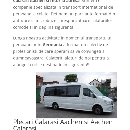
Calarasi Aachen si retur la adresa
. Suntem o
companie specializata in transport international de
persoane si colete. Detinem un parc auto format din
autocare si microbuze corespunzatoare calatoriilor
comode si in deplina siguranta.
Lunga noastra activitate in domeniul transportului
persoanelor in
Germania
a format un colectiv de
profesionisti de care speram sa va convingeti si
dumneavoastra! Calatoriti alaturi de noi pentru a
ajunge la orice destinatie in siguranta!!
Plecari Calarasi Aachen si Aachen
Calarasi