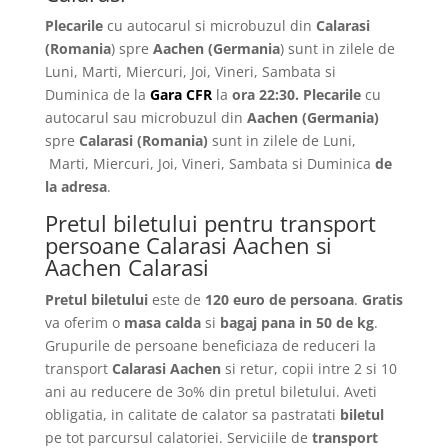
Plecarile
cu autocarul si microbuzul din
Calarasi
(Romania
) spre
Aachen
(Germania
) sunt in zilele de
Luni, Marti, Miercuri, Joi, Vineri, Sambata si
Duminica de la
Gara CFR
la
ora 22:30.
Plecarile
cu
autocarul sau microbuzul din
Aachen
(Germania)
spre
Calarasi
(Romania)
sunt in zilele de Luni,
Marti, Miercuri, Joi, Vineri, Sambata si Duminica
de
la adresa
.
Pretul biletului pentru transport
persoane Calarasi Aachen si
Aachen Calarasi
Pretul biletului
este de
120 euro de persoana
.
Gratis
va oferim o
masa calda
si
bagaj pana in 50 de kg
.
Grupurile de persoane beneficiaza de reduceri la
transport
Calarasi Aachen
si retur, copii intre 2 si 10
ani au reducere de 3o% din pretul biletului. Aveti
obligatia, in calitate de calator sa pastratati
biletul
pe tot parcursul calatoriei. Serviciile de
transport