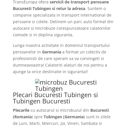
TransEuropa ofera
servicii de transport persoane
Bucuresti Tubingen si retur la adresa
. Suntem o
companie specializata in transport international de
persoane si colete. Detinem un parc auto format din
autocare si microbuze corespunzatoare calatoriilor
comode si in deplina siguranta.
Lunga noastra activitate in domeniul transportului
persoanelor in
Germania
a format un colectiv de
profesionisti de care speram sa va convingeti si
dumneavoastra! Calatoriti alaturi de noi pentru a
ajunge la orice destinatie in siguranta!!
Plecari Bucuresti Tubingen si
Tubingen Bucuresti
Plecarile
cu autocarul si microbuzul din
Bucuresti
(Romania
) spre
Tubingen
(Germania
) sunt in zilele
de Luni, Marti, Miercuri, Joi, Vineri, Sambata si