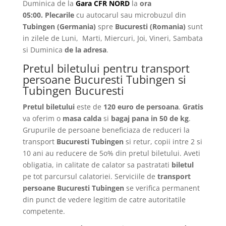
Duminica de la
Gara CFR NORD
la
ora
05:00.
Plecarile
cu autocarul sau microbuzul din
Tubingen
(Germania)
spre
Bucuresti
(Romania)
sunt
in zilele de Luni, Marti, Miercuri, Joi, Vineri, Sambata
si Duminica
de la adresa
.
Pretul biletului pentru transport
persoane Bucuresti Tubingen si
Tubingen Bucuresti
Pretul biletului
este de
120 euro de persoana
.
Gratis
va oferim o
masa calda
si
bagaj pana in 50 de kg
.
Grupurile de persoane beneficiaza de reduceri la
transport
Bucuresti Tubingen
si retur, copii intre 2 si
10 ani au reducere de 5o% din pretul biletului. Aveti
obligatia, in calitate de calator sa pastratati
biletul
pe tot parcursul calatoriei. Serviciile de
transport
persoane Bucuresti Tubingen
se verifica permanent
din punct de vedere legitim de catre autoritatile
competente.