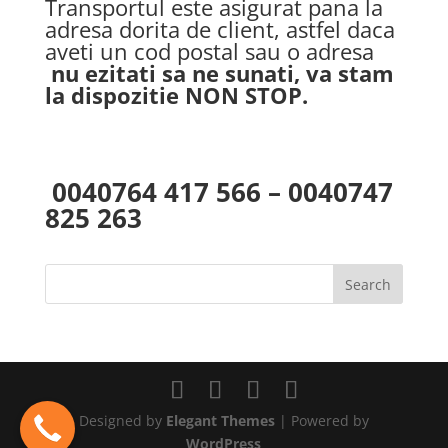
Transportul este asigurat pana la
adresa dorita de client, astfel daca
aveti un cod postal sau o adresa
nu ezitati sa ne sunati, va stam
la dispozitie NON STOP.
0040764 417 566 – 0040747
825 263
Designed by
Elegant Themes
| Powered by
WordPress