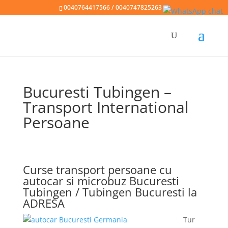
0040764417566 / 0040747825263
Bucuresti Tubingen –
Transport International
Persoane
Curse transport persoane cu
autocar si microbuz Bucuresti
Tubingen / Tubingen Bucuresti la
ADRESA
Tur