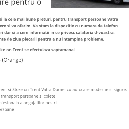
lire pentru o
 si la cele mai bune preturi, pentru transport persoane
Vatra
dere si va oferim. Va stam la dispozitie cu numere de telefon
i dar si a cere informatii in ce privesc calatoria d-voastra.
nainte de ziua plecarii pentru a nu intampina probleme.
oke on Trent se efectuiaza saptamanal
 (Orange)
ent si Stoke on Trent Vatra Dornei cu autocare moderne si sigure.
 transport persoane si colete
fesionala a angajatilor nostri.
persoane