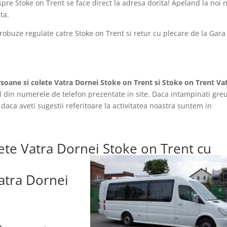
pre Stoke on Trent se face direct la adresa dorita! Apeland la noi 
ta.
robuze regulate catre Stoke on Trent si retur cu plecare de la Gara
soane si colete Vatra Dornei Stoke on Trent si Stoke on Trent Va
ul din numerele de telefon prezentate in site. Daca intampinati greu
u daca aveti sugestii referitoare la activitatea noastra suntem in
ete Vatra Dornei Stoke on Trent cu
Vatra Dornei