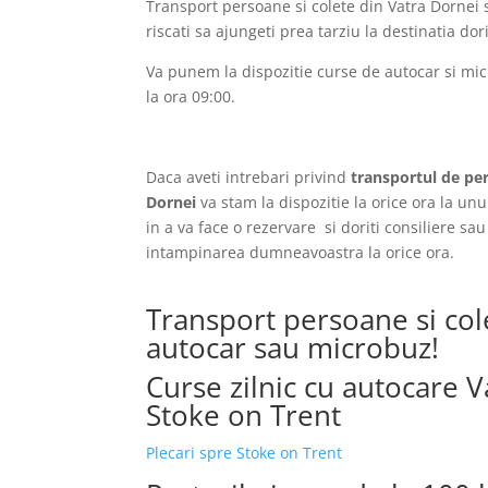
Transport persoane si colete din Vatra Dornei s
riscati sa ajungeti prea tarziu la destinatia dori
Va punem la dispozitie curse de autocar si mic
la ora 09:00.
Daca aveti intrebari privind
transportul de per
Dornei
va stam la dispozitie la orice ora la un
in a va face o rezervare si doriti consiliere sa
intampinarea dumneavoastra la orice ora.
Transport persoane si col
autocar sau microbuz!
Curse zilnic cu autocare 
Stoke on Trent
Plecari spre Stoke on Trent