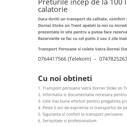
Preturile incep de la 100 
calatorie
Daca doriti un transport de calitate, comfort
Dornei
Stoke on Trent apelati la noi cu incre
prezentate in site pentru a putea face rezervar
Rezervarile se fac cu cel putin 2 sau 3 zile i
Transport Persoane si colete Vatra Dornei St
0764417566 (Telekom) – 0747825263
Cu noi obtineti
1. Transport persoane Vatra Dornei Stoke on Tr
2. Informatia si documentatia necesara pentru
3. Cele mai bune eforturi pentru pregatirea pro
4. Peste 5 ani de exprienta in transportul de 
5. Siguranta si confort la transport persoane.
6. Seriozitate si profesionalism.