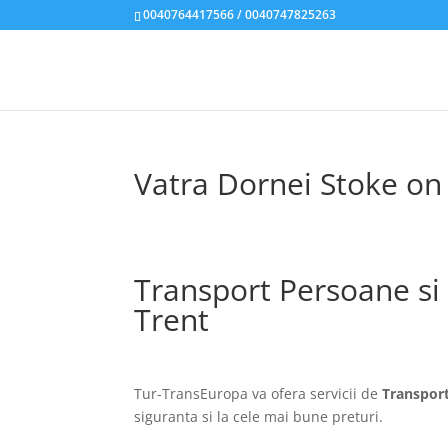
0040764417566 / 0040747825263
Vatra Dornei Stoke on
Transport Persoane si
Trent
Tur-TransEuropa va ofera servicii de
Transport
siguranta si la cele mai bune preturi.