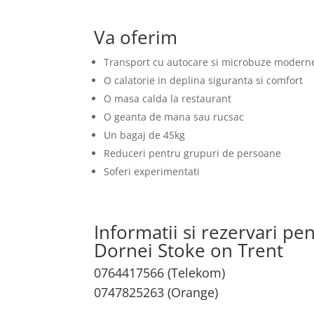
Va oferim
Transport cu autocare si microbuze modern
O calatorie in deplina siguranta si comfort
O masa calda la restaurant
O geanta de mana sau rucsac
Un bagaj de 45kg
Reduceri pentru grupuri de persoane
Soferi experimentati
Informatii si rezervari pe
Dornei Stoke on Trent
0764417566 (Telekom)
0747825263 (Orange)