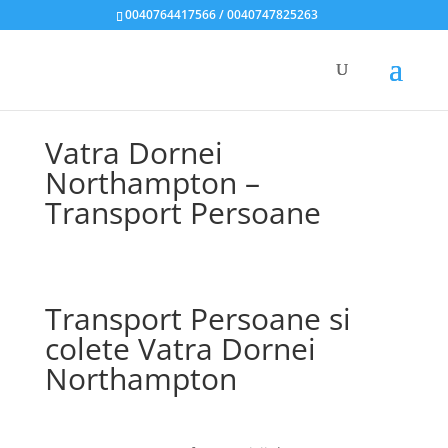
0040764417566 / 0040747825263
Vatra Dornei
Northampton –
Transport Persoane
Transport Persoane si
colete Vatra Dornei
Northampton