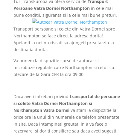
Tur-TransEuropa va ofera servicii de
Transport
Persoane Vatra Dornei Northampton
in cele mai
bune conditii, siguranta si la cele mai bune preturi.
Transport persoane si colete din Vatra Dornei spre
Northampton se face direct la adresa dorita!
Apeland la noi nu riscati sa ajungeti prea tarziu la
destinatia dorita.
Va punem la dispozitie curse de autocar si
microbuze regulate catre Northampton si retur cu
plecare de la Gara CFR la ora 09:00.
Daca aveti intrebari privind
transportul de persoane
si colete Vatra Dornei Northampton si
Northampton Vatra Dornei
va stam la dispozitie la
orice ora la unul din numerele de telefon prezentate
in site. Daca intampinati greutati in a va face o
rezervare si doriti consiliere sau daca aveti sugestii