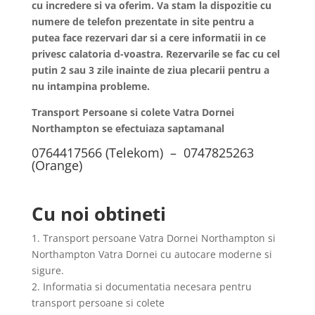
cu incredere si va oferim. Va stam la dispozitie cu
numere de telefon prezentate in site pentru a
putea face rezervari dar si a cere informatii in ce
privesc calatoria d-voastra. Rezervarile se fac cu cel
putin 2 sau 3 zile inainte de ziua plecarii pentru a
nu intampina probleme.
Transport Persoane si colete Vatra Dornei
Northampton se efectuiaza saptamanal
0764417566 (Telekom) – 0747825263
(Orange)
Cu noi obtineti
1. Transport persoane Vatra Dornei Northampton si
Northampton Vatra Dornei cu autocare moderne si
sigure.
2. Informatia si documentatia necesara pentru
transport persoane si colete