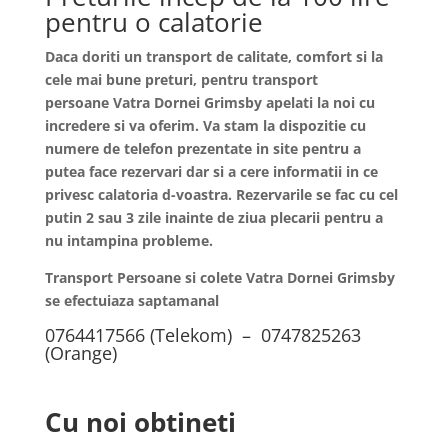
pentru o calatorie
Daca doriti un transport de calitate, comfort si la
cele mai bune preturi, pentru transport
persoane
Vatra Dornei
Grimsby apelati la noi cu
incredere si va oferim. Va stam la dispozitie cu
numere de telefon prezentate in site pentru a
putea face rezervari dar si a cere informatii in ce
privesc calatoria d-voastra. Rezervarile se fac cu cel
putin 2 sau 3 zile inainte de ziua plecarii pentru a
nu intampina probleme.
Transport Persoane si colete Vatra Dornei Grimsby
se efectuiaza saptamanal
0764417566 (Telekom) – 0747825263
(Orange)
Cu noi obtineti