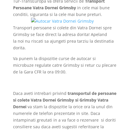
Tur-TransEuropa va ofera servicii de
Transport
Persoane Vatra Dornei Grimsby
in cele mai bune
conditii, siguranta si la cele mai bune preturi.
Transport persoane si colete din Vatra Dornei spre
Grimsby se face direct la adresa dorita! Apeland
la noi nu riscati sa ajungeti prea tarziu la destinatia
dorita.
Va punem la dispozitie curse de autocar si
microbuze regulate catre Grimsby si retur cu plecare
de la Gara CFR la ora 09:00.
Daca aveti intrebari privind
transportul de persoane
si colete Vatra Dornei Grimsby si Grimsby Vatra
Dornei
va stam la dispozitie la orice ora la unul din
numerele de telefon prezentate in site. Daca
intampinati greutati in a va face o rezervare si doriti
consiliere sau daca aveti sugestii referitoare la