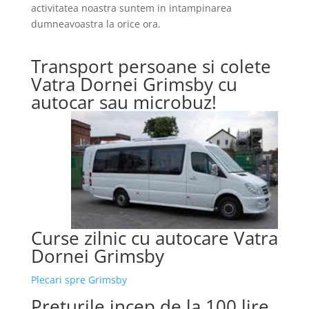
activitatea noastra suntem in intampinarea
dumneavoastra la orice ora.
Transport persoane si colete
Vatra Dornei Grimsby cu
autocar sau microbuz!
Curse zilnic cu autocare Vatra
Dornei Grimsby
Plecari spre Grimsby
Preturile incep de la 100 lire