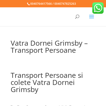
0040764417566 / 0040747825263
Vatra Dornei Grimsby –
Transport Persoane
Transport Persoane si
colete Vatra Dornei
Grimsby