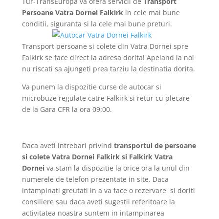
Tur-TransEuropa va ofera servicii de
Transport
Persoane Vatra Dornei Falkirk
in cele mai bune
conditii, siguranta si la cele mai bune preturi.
Transport persoane si colete din Vatra Dornei spre
Falkirk se face direct la adresa dorita! Apeland la noi
nu riscati sa ajungeti prea tarziu la destinatia dorita.
Va punem la dispozitie curse de autocar si
microbuze regulate catre Falkirk si retur cu plecare
de la Gara CFR la ora 09:00.
Daca aveti intrebari privind
transportul de persoane
si colete Vatra Dornei Falkirk si Falkirk Vatra
Dornei
va stam la dispozitie la orice ora la unul din
numerele de telefon prezentate in site. Daca
intampinati greutati in a va face o rezervare si doriti
consiliere sau daca aveti sugestii referitoare la
activitatea noastra suntem in intampinarea