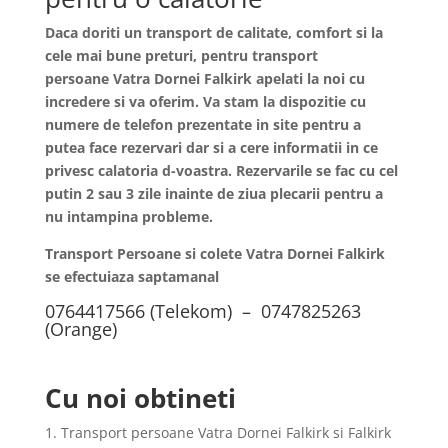
Daca doriti un transport de calitate, comfort si la
cele mai bune preturi, pentru transport
persoane
Vatra Dornei
Falkirk apelati la noi cu
incredere si va oferim. Va stam la dispozitie cu
numere de telefon prezentate in site pentru a
putea face rezervari dar si a cere informatii in ce
privesc calatoria d-voastra. Rezervarile se fac cu cel
putin 2 sau 3 zile inainte de ziua plecarii pentru a
nu intampina probleme.
Transport Persoane si colete Vatra Dornei Falkirk
se efectuiaza saptamanal
0764417566 (Telekom) – 0747825263
(Orange)
Cu noi obtineti
1. Transport persoane Vatra Dornei Falkirk si Falkirk