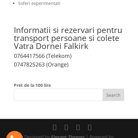
Soferi experimentati
Informatii si rezervari pentru
transport persoane si colete
Vatra Dornei Falkirk
0764417566 (Telekom)
0747825263 (Orange)
Pret de la 100 lire
Designed by
Elegant Themes
| Powered by