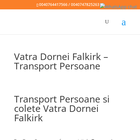
0040764417566 / 0040747825263
Vatra Dornei Falkirk –
Transport Persoane
Transport Persoane si
colete Vatra Dornei
Falkirk