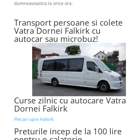
dumneavoastra la orice ora.
Transport persoane si colete
Vatra Dornei Falkirk cu
autocar sau microbuz!
Curse zilnic cu autocare Vatra
Dornei Falkirk
Plecari spre Falkirk
Preturile incep de la 100 lire
pentru o calatorie