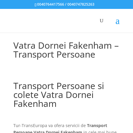
0040764417566 / 0040747825263
Vatra Dornei Fakenham –
Transport Persoane
Transport Persoane si
colete Vatra Dornei
Fakenham
Tur-TransEuropa va ofera servicii de
Transport
Persoane Vatra Dornei Fakenham
in cele mai bune