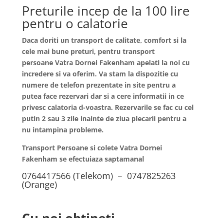
Preturile incep de la 100 lire
pentru o calatorie
Daca doriti un transport de calitate, comfort si la
cele mai bune preturi, pentru transport
persoane
Vatra Dornei
Fakenham apelati la noi cu
incredere si va oferim. Va stam la dispozitie cu
numere de telefon prezentate in site pentru a
putea face rezervari dar si a cere informatii in ce
privesc calatoria d-voastra. Rezervarile se fac cu cel
putin 2 sau 3 zile inainte de ziua plecarii pentru a
nu intampina probleme.
Transport Persoane si colete Vatra Dornei
Fakenham se efectuiaza saptamanal
0764417566 (Telekom) – 0747825263
(Orange)