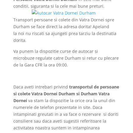
conditii, siguranta si la cele mai bune preturi.
Transport persoane si colete din Vatra Dornei spre
Durham se face direct la adresa dorita! Apeland
la noi nu riscati sa ajungeti prea tarziu la destinatia
dorita.
Va punem la dispozitie curse de autocar si
microbuze regulate catre Durham si retur cu plecare
de la Gara CFR la ora 09:00.
Daca aveti intrebari privind
transportul de persoane
si colete Vatra Dornei Durham si Durham Vatra
Dornei
va stam la dispozitie la orice ora la unul din
numerele de telefon prezentate in site. Daca
intampinati greutati in a va face o rezervare si doriti
consiliere sau daca aveti sugestii referitoare la
activitatea noastra suntem in intampinarea