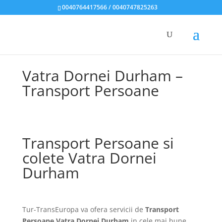
0040764417566 / 0040747825263
Vatra Dornei Durham –
Transport Persoane
Transport Persoane si
colete Vatra Dornei
Durham
Tur-TransEuropa va ofera servicii de
Transport
Persoane Vatra Dornei Durham
in cele mai bune