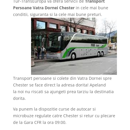
Tur-TransEuropa va ofera servicii de
Transport
Persoane Vatra Dornei Chester
in cele mai bune
conditii, siguranta si la cele mai bune preturi.
Transport persoane si colete din Vatra Dornei spre
Chester se face direct la adresa dorita! Apeland
la noi nu riscati sa ajungeti prea tarziu la destinatia
dorita.
Va punem la dispozitie curse de autocar si
microbuze regulate catre Chester si retur cu plecare
de la Gara CFR la ora 09:00.