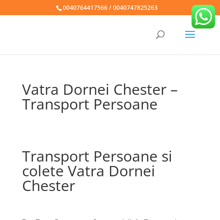
0040764417566 / 0040747825263
Vatra Dornei Chester –
Transport Persoane
Transport Persoane si
colete Vatra Dornei
Chester