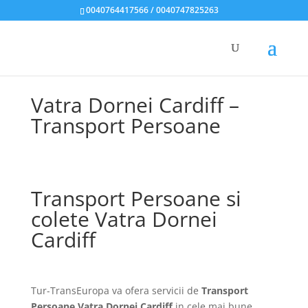
0040764417566 / 0040747825263
Vatra Dornei Cardiff –
Transport Persoane
Transport Persoane si
colete Vatra Dornei
Cardiff
Tur-TransEuropa va ofera servicii de
Transport
Persoane Vatra Dornei Cardiff
in cele mai bune