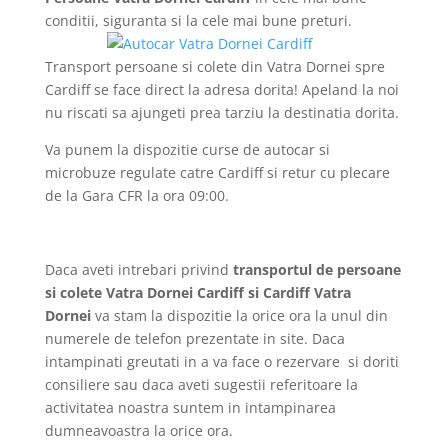
conditii, siguranta si la cele mai bune preturi.
Transport persoane si colete din Vatra Dornei spre
Cardiff se face direct la adresa dorita! Apeland la noi
nu riscati sa ajungeti prea tarziu la destinatia dorita.
Va punem la dispozitie curse de autocar si
microbuze regulate catre Cardiff si retur cu plecare
de la Gara CFR la ora 09:00.
Daca aveti intrebari privind
transportul de persoane
si colete Vatra Dornei Cardiff si Cardiff Vatra
Dornei
va stam la dispozitie la orice ora la unul din
numerele de telefon prezentate in site. Daca
intampinati greutati in a va face o rezervare si doriti
consiliere sau daca aveti sugestii referitoare la
activitatea noastra suntem in intampinarea
dumneavoastra la orice ora.