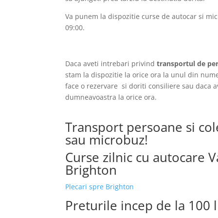
Va punem la dispozitie curse de autocar si mic
09:00.
Daca aveti intrebari privind
transportul de per
stam la dispozitie la orice ora la unul din num
face o rezervare si doriti consiliere sau daca 
dumneavoastra la orice ora.
Transport persoane si col
sau microbuz!
Curse zilnic cu autocare 
Brighton
Plecari spre Brighton
Preturile incep de la 100 