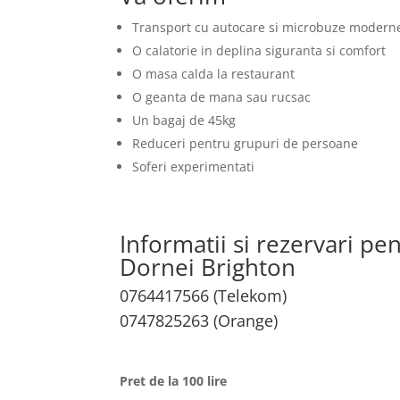
Transport cu autocare si microbuze modern
O calatorie in deplina siguranta si comfort
O masa calda la restaurant
O geanta de mana sau rucsac
Un bagaj de 45kg
Reduceri pentru grupuri de persoane
Soferi experimentati
Informatii si rezervari pe
Dornei Brighton
0764417566 (Telekom)
0747825263 (Orange)
Pret de la 100 lire