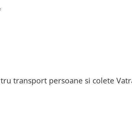
e
ntru transport persoane si colete Vatr