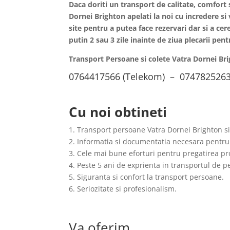
Daca doriti un transport de calitate, comfort
Dornei
Brighton apelati la noi cu incredere s
site pentru a putea face rezervari dar si a cere
putin 2 sau 3 zile inainte de ziua plecarii pe
Transport Persoane si colete Vatra Dornei Br
0764417566 (Telekom) – 0747825263
Cu noi obtineti
1. Transport persoane Vatra Dornei Brighton s
2. Informatia si documentatia necesara pentru
3. Cele mai bune eforturi pentru pregatirea pro
4. Peste 5 ani de exprienta in transportul de 
5. Siguranta si confort la transport persoane.
6. Seriozitate si profesionalism.
Va oferim