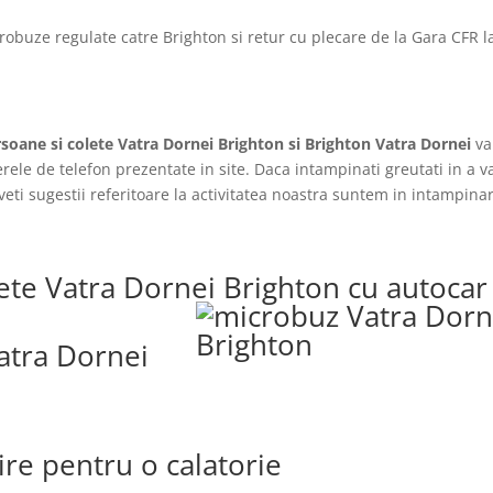
robuze regulate catre Brighton si retur cu plecare de la Gara CFR l
soane si colete Vatra Dornei Brighton si Brighton Vatra Dornei
va
erele de telefon prezentate in site. Daca intampinati greutati in a v
aveti sugestii referitoare la activitatea noastra suntem in intampina
ete Vatra Dornei Brighton cu autocar
Vatra Dornei
lire pentru o calatorie