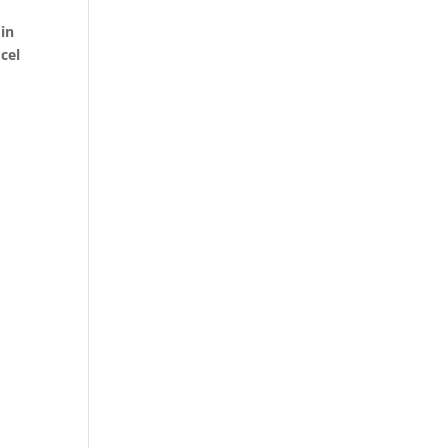
 in
 cel