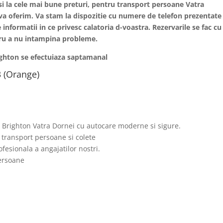
 si la cele mai bune preturi, pentru transport persoane
Vatra
i va oferim. Va stam la dispozitie cu numere de telefon prezentate
 informatii in ce privesc calatoria d-voastra. Rezervarile se fac cu
ntru a nu intampina probleme.
ighton se efectuiaza saptamanal
 (Orange)
i Brighton Vatra Dornei cu autocare moderne si sigure.
 transport persoane si colete
fesionala a angajatilor nostri.
persoane