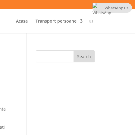
WhatsApp us
Acasa
Transport persoane
nta
ati