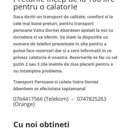
pentru o calatorie
Daca doriti un transport de calitate, comfort si la
cele mai bune preturi, pentru transport
persoane
Vatra Dornei
Aberdeen apelati la noi cu
incredere si va oferim. Va stam la dispozitie cu
numere de telefon prezentate in site pentru a
putea face rezervari dar si a cere informatii in ce
privesc calatoria d-voastra. Rezervarile se fac cu cel
putin 2 sau 3 zile inainte de ziua plecarii pentru a
nu intampina probleme.
Transport Persoane si colete Vatra Dornei
Aberdeen se efectuiaza saptamanal
0764417566 (Telekom) – 0747825263
(Orange)
Cu noi obtineti