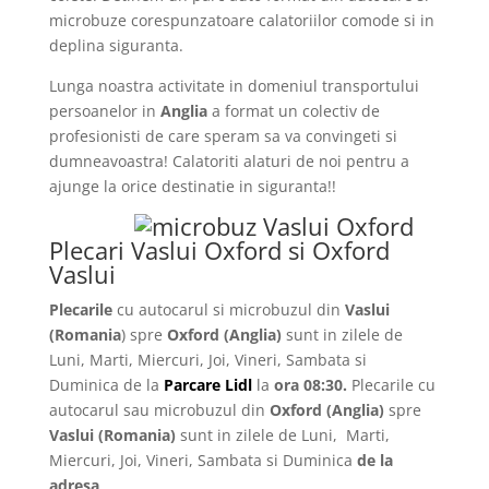
microbuze corespunzatoare calatoriilor comode si in
deplina siguranta.
Lunga noastra activitate in domeniul transportului
persoanelor in
Anglia
a format un colectiv de
profesionisti de care speram sa va convingeti si
dumneavoastra! Calatoriti alaturi de noi pentru a
ajunge la orice destinatie in siguranta!!
Plecari Vaslui Oxford si Oxford
Vaslui
Plecarile
cu autocarul si microbuzul din
Vaslui
(Romania
) spre
Oxford
(Anglia)
sunt in zilele de
Luni, Marti, Miercuri, Joi, Vineri, Sambata si
Duminica de la
Parcare Lidl
la
ora 08:30.
Plecarile
cu
autocarul sau microbuzul din
Oxford
(Anglia)
spre
Vaslui
(Romania)
sunt in zilele de Luni, Marti,
Miercuri, Joi, Vineri, Sambata si Duminica
de la
adresa
.