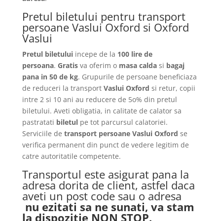
Pretul biletului pentru transport
persoane Vaslui Oxford si Oxford
Vaslui
Pretul biletului
incepe de la
100 lire de
persoana
.
Gratis
va oferim o
masa calda
si
bagaj
pana in 50 de kg
. Grupurile de persoane beneficiaza
de reduceri la transport
Vaslui Oxford
si retur, copii
intre 2 si 10 ani au reducere de 5o% din pretul
biletului. Aveti obligatia, in calitate de calator sa
pastratati
biletul
pe tot parcursul calatoriei.
Serviciile de
transport persoane Vaslui Oxford
se
verifica permanent din punct de vedere legitim de
catre autoritatile competente.
Transportul este asigurat pana la
adresa dorita de client, astfel daca
aveti un post code sau o adresa
nu ezitati sa ne sunati, va stam
la dispozitie NON STOP.