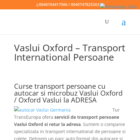
0040764417566 / 0040747825263
Vaslui Oxford – Transport
International Persoane
Curse transport persoane cu
autocar si microbuz Vaslui Oxford
/ Oxford Vaslui la ADRESA
Tur
TransEuropa ofera
servicii de transport persoane
Vaslui Oxford si retur la adresa
. Suntem o companie
specializata in transport international de persoane si
colete. Detinem un parc auto format din autocare si