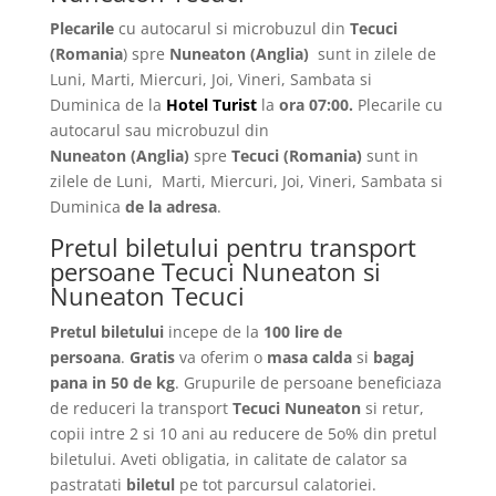
Plecarile
cu autocarul si microbuzul din
Tecuci
(Romania
) spre
Nuneaton (Anglia)
sunt in zilele de
Luni, Marti, Miercuri, Joi, Vineri, Sambata si
Duminica de la
Hotel Turist
la
ora 07:00.
Plecarile
cu
autocarul sau microbuzul din
Nuneaton
(Anglia)
spre
Tecuci
(Romania)
sunt in
zilele de Luni, Marti, Miercuri, Joi, Vineri, Sambata si
Duminica
de la adresa
.
Pretul biletului pentru transport
persoane Tecuci Nuneaton si
Nuneaton Tecuci
Pretul biletului
incepe de la
100 lire de
persoana
.
Gratis
va oferim o
masa calda
si
bagaj
pana in 50 de kg
. Grupurile de persoane beneficiaza
de reduceri la transport
Tecuci Nuneaton
si retur,
copii intre 2 si 10 ani au reducere de 5o% din pretul
biletului. Aveti obligatia, in calitate de calator sa
pastratati
biletul
pe tot parcursul calatoriei.