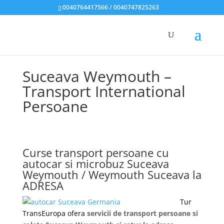
0040764417566 / 0040747825263
Suceava Weymouth –
Transport International
Persoane
Curse transport persoane cu
autocar si microbuz Suceava
Weymouth / Weymouth Suceava la
ADRESA
Tur
TransEuropa ofera
servicii de transport persoane si