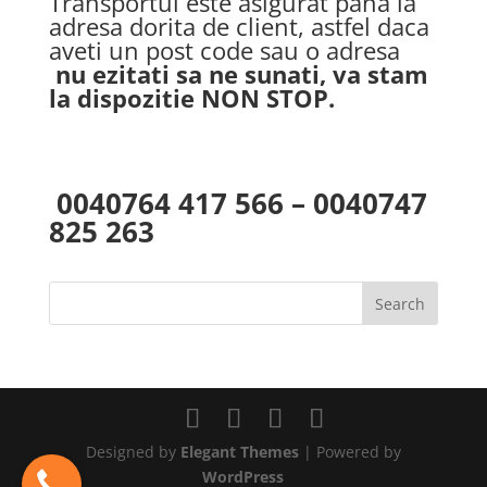
Transportul este asigurat pana la
adresa dorita de client, astfel daca
aveti un post code sau o adresa
nu ezitati sa ne sunati, va stam
la dispozitie NON STOP.
0040764 417 566 – 0040747
825 263
Designed by
Elegant Themes
| Powered by
WordPress