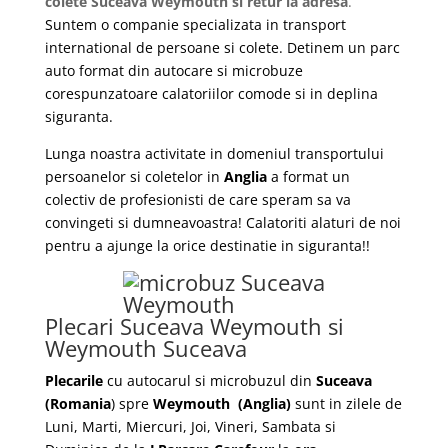
colete Suceava Weymouth si retur la adresa
.
Suntem o companie specializata in transport
international de persoane si colete. Detinem un parc
auto format din autocare si microbuze
corespunzatoare calatoriilor comode si in deplina
siguranta.
Lunga noastra activitate in domeniul transportului
persoanelor si coletelor in
Anglia
a format un
colectiv de profesionisti de care speram sa va
convingeti si dumneavoastra! Calatoriti alaturi de noi
pentru a ajunge la orice destinatie in siguranta!!
Plecari Suceava Weymouth si
Weymouth Suceava
Plecarile
cu autocarul si microbuzul din
Suceava
(Romania
) spre
Weymouth
(Anglia)
sunt in zilele de
Luni, Marti, Miercuri, Joi, Vineri, Sambata si