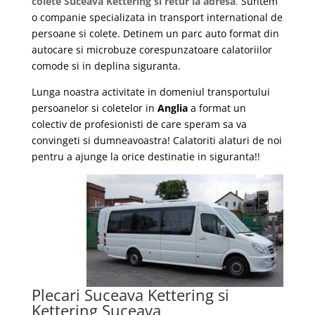
colete Suceava Kettering si retur la adresa
.
Suntem
o companie specializata in transport international de
persoane si colete. Detinem un parc auto format din
autocare si microbuze corespunzatoare calatoriilor
comode si in deplina siguranta.
Lunga noastra activitate in domeniul transportului
persoanelor si coletelor in
Anglia
a format un
colectiv de profesionisti de care speram sa va
convingeti si dumneavoastra! Calatoriti alaturi de noi
pentru a ajunge la orice destinatie in siguranta!!
Plecari Suceava Kettering si
Kettering Suceava