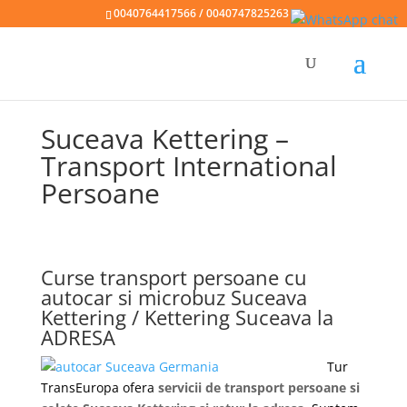
0040764417566 / 0040747825263
Suceava Kettering –
Transport International
Persoane
Curse transport persoane cu
autocar si microbuz Suceava
Kettering / Kettering Suceava la
ADRESA
Tur
TransEuropa ofera
servicii de transport persoane si