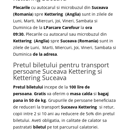
Plecarile
cu autocarul si microbuzul din
Suceava
(Romania
) spre
Kettering
(Anglia)
sunt in zilele de
Luni, Marti, Miercuri, Joi, Vineri, Sambata si
Duminica de la
LParcare Carefour
la
ora
09:30.
Plecarile
cu autocarul sau microbuzul din
Kettering
(Anglia)
spre
Suceava
(Romania)
sunt in
zilele de Luni, Marti, Miercuri, Joi, Vineri, Sambata si
Duminica
de la adresa
.
Pretul biletului pentru transport
persoane Suceava Kettering si
Kettering Suceava
Pretul biletului
incepe de la
100 lire de
persoana
.
Gratis
va oferim o
masa calda
si
bagaj
pana in 50 de kg
. Grupurile de persoane beneficiaza
de reduceri la transport
Suceava Kettering
si retur,
copii intre 2 si 10 ani au reducere de 5o% din pretul
biletului. Aveti obligatia, in calitate de calator sa
pastratati
biletul
pe tot parcursul calatoriei.