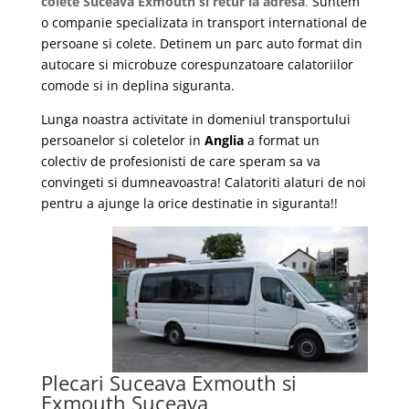
colete Suceava Exmouth si retur la adresa
.
Suntem
o companie specializata in transport international de
persoane si colete. Detinem un parc auto format din
autocare si microbuze corespunzatoare calatoriilor
comode si in deplina siguranta.
Lunga noastra activitate in domeniul transportului
persoanelor si coletelor in
Anglia
a format un
colectiv de profesionisti de care speram sa va
convingeti si dumneavoastra! Calatoriti alaturi de noi
pentru a ajunge la orice destinatie in siguranta!!
Plecari Suceava Exmouth si
Exmouth Suceava