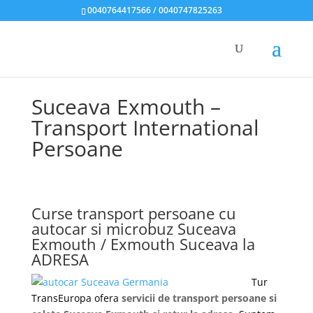
0040764417566 / 0040747825263
Suceava Exmouth –
Transport International
Persoane
Curse transport persoane cu
autocar si microbuz Suceava
Exmouth / Exmouth Suceava la
ADRESA
Tur
TransEuropa ofera
servicii de transport persoane si