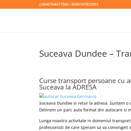
0040764417566 / 0040747825263
Suceava Dundee – Tran
Curse transport persoane cu 
Suceava la ADRESA
Suceava Dundee si retur la adresa
.
Suntem o c
Detinem un parc auto format din autocare si m
Lunga noastra activitate in domeniul transport
profesionisti de care speram sa va convingeti s