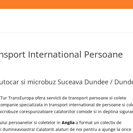
sport International Persoane
autocar si microbuz Suceava Dundee / Dund
Tur TransEuropa ofera
servicii de transport persoane si colete
ompanie specializata in transport international de persoane si col
icrobuze corespunzatoare calatoriilor comode si in deplina sigura
ului persoanelor si coletelor in
Anglia
a format un colectiv de
i dumneavoastra! Calatoriti alaturi de noi pentru a ajunge la orice