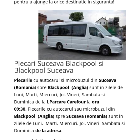
pentru a ajunge la orice destinatie in siguranta!!
Plecari Suceava Blackpool si
Blackpool Suceava
Plecarile
cu autocarul si microbuzul din
Suceava
(Romania
) spre
Blackpool
(Anglia)
sunt in zilele de
Luni, Marti, Miercuri, Joi, Vineri, Sambata si
Duminica de la
LParcare Carefour
la
ora
09:30.
Plecarile
cu autocarul sau microbuzul din
Blackpool
(Anglia)
spre
Suceava
(Romania)
sunt in
zilele de Luni, Marti, Miercuri, Joi, Vineri, Sambata si
Duminica
de la adresa
.