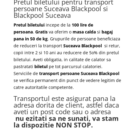
Pretul biletului pentru transport
persoane Suceava Blackpool si
Blackpool Suceava
Pretul biletului
incepe de la
100 lire de
persoana
.
Gratis
va oferim o
masa calda
si
bagaj
pana in 50 de kg
. Grupurile de persoane beneficiaza
de reduceri la transport
Suceava Blackpool
si retur,
copii intre 2 si 10 ani au reducere de 5o% din pretul
biletului. Aveti obligatia, in calitate de calator sa
pastratati
biletul
pe tot parcursul calatoriei.
Serviciile de
transport persoane Suceava Blackpool
se verifica permanent din punct de vedere legitim de
catre autoritatile competente.
Transportul este asigurat pana la
adresa dorita de client, astfel daca
aveti un post code sau o adresa
nu ezitati sa ne sunati, va stam
la dispozitie NON STOP.