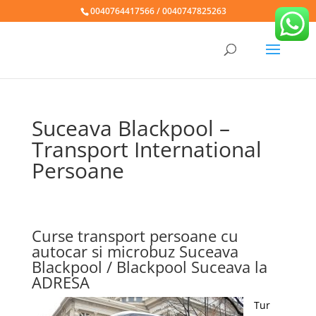
0040764417566 / 0040747825263
Suceava Blackpool –
Transport International
Persoane
Curse transport persoane cu
autocar si microbuz Suceava
Blackpool / Blackpool Suceava la
ADRESA
Tur