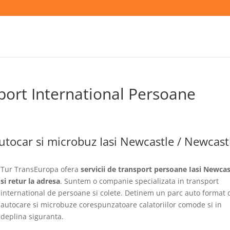
port International Persoane
utocar si microbuz Iasi Newcastle / Newcast
Tur TransEuropa ofera
servicii de transport persoane Iasi Newcas
si retur la adresa
. Suntem o companie specializata in transport
international de persoane si colete. Detinem un parc auto format 
autocare si microbuze corespunzatoare calatoriilor comode si in
deplina siguranta.