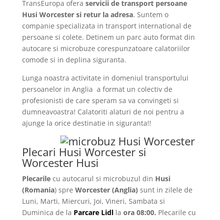
TransEuropa ofera
servicii de transport persoane
Husi Worcester si retur la adresa
. Suntem o
companie specializata in transport international de
persoane si colete. Detinem un parc auto format din
autocare si microbuze corespunzatoare calatoriilor
comode si in deplina siguranta.
Lunga noastra activitate in domeniul transportului
persoanelor in Anglia
a format un colectiv de
profesionisti de care speram sa va convingeti si
dumneavoastra! Calatoriti alaturi de noi pentru a
ajunge la orice destinatie in siguranta!!
Plecari Husi Worcester si
Worcester Husi
Plecarile
cu autocarul si microbuzul din
Husi
(Romania
) spre
Worcester (Anglia)
sunt in zilele de
Luni, Marti, Miercuri, Joi, Vineri, Sambata si
Duminica de la
Parcare Lidl
la
ora 08:00.
Plecarile
cu