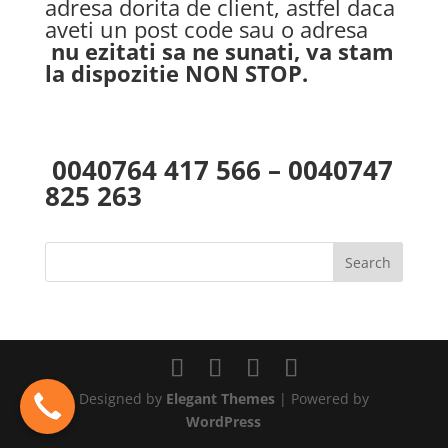
adresa dorita de client, astfel daca
aveti un post code sau o adresa
nu ezitati sa ne sunati, va stam
la dispozitie NON STOP.
0040764 417 566 – 0040747
825 263
Designed by
Elegant Themes
| Powered by
WordPress