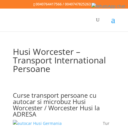
0040764417566 / 0040747825263
Husi Worcester –
Transport International
Persoane
Curse transport persoane cu
autocar si microbuz Husi
Worcester / Worcester Husi la
ADRESA
Tur