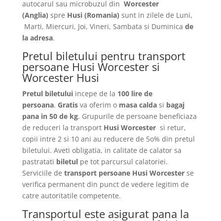
autocarul sau microbuzul din
Worcester
(Anglia)
spre
Husi
(Romania)
sunt in zilele de Luni,
Marti, Miercuri, Joi, Vineri, Sambata si Duminica
de
la adresa
.
Pretul biletului pentru transport
persoane Husi Worcester si
Worcester Husi
Pretul biletului
incepe de la
100 lire de
persoana
.
Gratis
va oferim o
masa calda
si
bagaj
pana in 50 de kg
. Grupurile de persoane beneficiaza
de reduceri la transport
Husi Worcester
si retur,
copii intre 2 si 10 ani au reducere de 5o% din pretul
biletului. Aveti obligatia, in calitate de calator sa
pastratati
biletul
pe tot parcursul calatoriei.
Serviciile de
transport persoane Husi Worcester
se
verifica permanent din punct de vedere legitim de
catre autoritatile competente.
Transportul este asigurat pana la