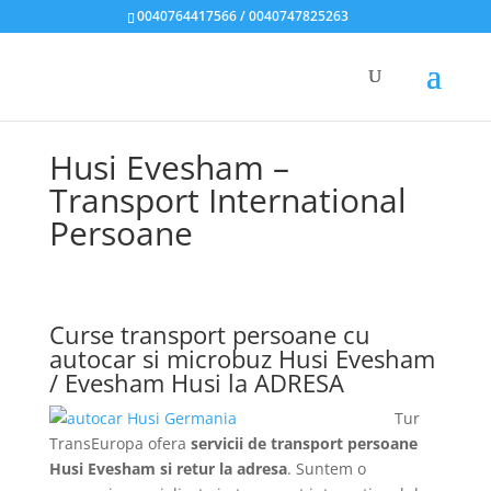
0040764417566 / 0040747825263
Husi Evesham –
Transport International
Persoane
Curse transport persoane cu
autocar si microbuz Husi Evesham
/ Evesham Husi la ADRESA
Tur
TransEuropa ofera
servicii de transport persoane
Husi Evesham si retur la adresa
. Suntem o