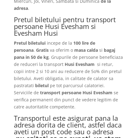
Miercuri, Joi, Vineri, Sambata si Duminica
de la
adresa
.
Pretul biletului pentru transport
persoane Husi Evesham si
Evesham Husi
Pretul biletului
incepe de la
100 lire de
persoana
.
Gratis
va oferim o
masa calda
si
bagaj
pana in 50 de kg
. Grupurile de persoane beneficiaza
de reduceri la transport
Husi Evesham
si retur,
copii intre 2 si 10 ani au reducere de 5o% din pretul
biletului. Aveti obligatia, in calitate de calator sa
pastratati
biletul
pe tot parcursul calatoriei.
Serviciile de
transport persoane Husi Evesham
se
verifica permanent din punct de vedere legitim de
catre autoritatile competente.
Transportul este asigurat pana la
adresa dorita de client, astfel daca
aveti un post code sau o adresa