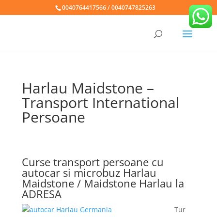
0040764417566 / 0040747825263
Harlau Maidstone –
Transport International
Persoane
Curse transport persoane cu
autocar si microbuz Harlau
Maidstone / Maidstone Harlau la
ADRESA
Tur