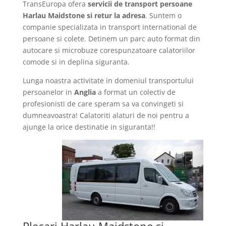
TransEuropa ofera
servicii de transport persoane
Harlau Maidstone si retur la adresa
. Suntem o
companie specializata in transport international de
persoane si colete. Detinem un parc auto format din
autocare si microbuze corespunzatoare calatoriilor
comode si in deplina siguranta.
Lunga noastra activitate in domeniul transportului
persoanelor in
Anglia
a format un colectiv de
profesionisti de care speram sa va convingeti si
dumneavoastra! Calatoriti alaturi de noi pentru a
ajunge la orice destinatie in siguranta!!