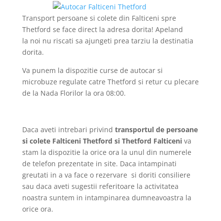
Transport persoane si colete din Falticeni spre
Thetford se face direct la adresa dorita! Apeland
la noi nu riscati sa ajungeti prea tarziu la destinatia
dorita.
Va punem la dispozitie curse de autocar si
microbuze regulate catre Thetford si retur cu plecare
de la Nada Florilor la ora 08:00.
Daca aveti intrebari privind
transportul de persoane
si colete Falticeni Thetford si Thetford Falticeni
va
stam la dispozitie la orice ora la unul din numerele
de telefon prezentate in site. Daca intampinati
greutati in a va face o rezervare si doriti consiliere
sau daca aveti sugestii referitoare la activitatea
noastra suntem in intampinarea dumneavoastra la
orice ora.