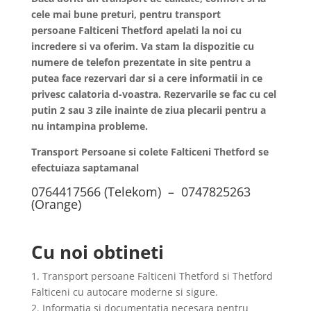
cele mai bune preturi, pentru transport
persoane
Falticeni
Thetford apelati la noi cu
incredere si va oferim. Va stam la dispozitie cu
numere de telefon prezentate in site pentru a
putea face rezervari dar si a cere informatii in ce
privesc calatoria d-voastra. Rezervarile se fac cu cel
putin 2 sau 3 zile inainte de ziua plecarii pentru a
nu intampina probleme.
Transport Persoane si colete Falticeni Thetford se
efectuiaza saptamanal
0764417566 (Telekom) – 0747825263
(Orange)
Cu noi obtineti
1. Transport persoane Falticeni Thetford si Thetford
Falticeni cu autocare moderne si sigure.
2. Informatia si documentatia necesara pentru