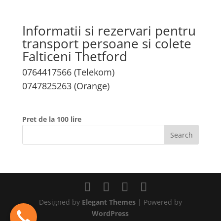
Informatii si rezervari pentru
transport persoane si colete
Falticeni Thetford
0764417566 (Telekom)
0747825263 (Orange)
Pret de la 100 lire
Designed by
Elegant Themes
| Powered by
WordPress