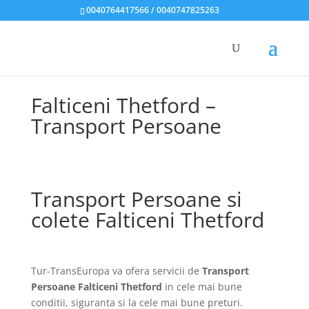
0040764417566 / 0040747825263
Falticeni Thetford –
Transport Persoane
Transport Persoane si
colete Falticeni Thetford
Tur-TransEuropa va ofera servicii de
Transport
Persoane Falticeni Thetford
in cele mai bune
conditii, siguranta si la cele mai bune preturi.