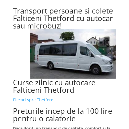
Transport persoane si colete
Falticeni Thetford cu autocar
sau microbuz!
Curse zilnic cu autocare
Falticeni Thetford
Plecari spre Thetford
Preturile incep de la 100 lire
pentru o calatorie
Daca doriti un transport de calitate, comfort si la