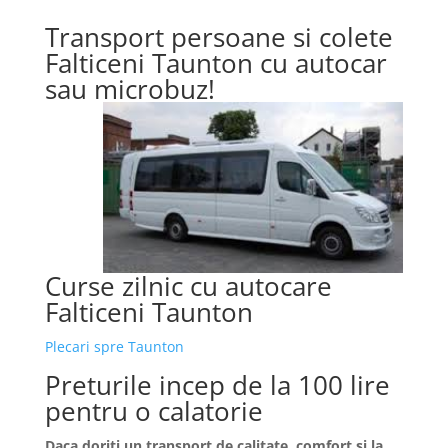
Transport persoane si colete
Falticeni Taunton cu autocar
sau microbuz!
Curse zilnic cu autocare
Falticeni Taunton
Plecari spre Taunton
Preturile incep de la 100 lire
pentru o calatorie
Daca doriti un transport de calitate, comfort si la