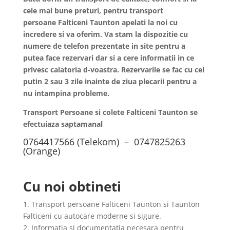
cele mai bune preturi, pentru transport
persoane
Falticeni
Taunton apelati la noi cu
incredere si va oferim. Va stam la dispozitie cu
numere de telefon prezentate in site pentru a
putea face rezervari dar si a cere informatii in ce
privesc calatoria d-voastra. Rezervarile se fac cu cel
putin 2 sau 3 zile inainte de ziua plecarii pentru a
nu intampina probleme.
Transport Persoane si colete Falticeni Taunton se
efectuiaza saptamanal
0764417566 (Telekom) – 0747825263
(Orange)
Cu noi obtineti
1. Transport persoane Falticeni Taunton si Taunton
Falticeni cu autocare moderne si sigure.
2. Informatia si documentatia necesara pentru