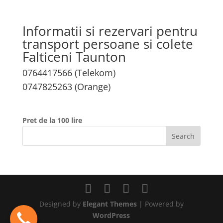
Informatii si rezervari pentru
transport persoane si colete
Falticeni Taunton
0764417566 (Telekom)
0747825263 (Orange)
Pret de la 100 lire
Designed by
Elegant Themes
| Powered by
WordPress