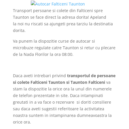
Transport persoane si colete din Falticeni spre
Taunton se face direct la adresa dorita! Apeland
la noi nu riscati sa ajungeti prea tarziu la destinatia
dorita.
Va punem la dispozitie curse de autocar si
microbuze regulate catre Taunton si retur cu plecare
de la Nada Florilor la ora 08:00.
Daca aveti intrebari privind
transportul de persoane
si colete Falticeni Taunton si Taunton Falticeni
va
stam la dispozitie la orice ora la unul din numerele
de telefon prezentate in site. Daca intampinati
greutati in a va face o rezervare si doriti consiliere
sau daca aveti sugestii referitoare la activitatea
noastra suntem in intampinarea dumneavoastra la
orice ora.