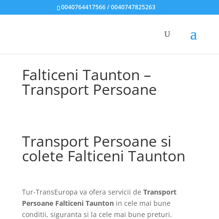
0040764417566 / 0040747825263
Falticeni Taunton –
Transport Persoane
Transport Persoane si
colete Falticeni Taunton
Tur-TransEuropa va ofera servicii de
Transport
Persoane Falticeni Taunton
in cele mai bune
conditii, siguranta si la cele mai bune preturi.