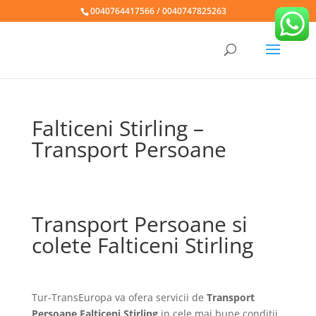
0040764417566 / 0040747825263
Falticeni Stirling –
Transport Persoane
Transport Persoane si
colete Falticeni Stirling
Tur-TransEuropa va ofera servicii de
Transport
Persoane Falticeni Stirling
in cele mai bune conditii,