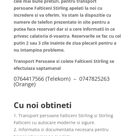
cele mai bune preturi, pentru transport
persoane
Falticeni
Stirling apelati la noi cu
incredere si va oferim. Va stam la dispozitie cu
numere de telefon prezentate in site pentru a
putea face rezervari dar si a cere informatii in ce
privesc calatoria d-voastra. Rezervarile se fac cu cel
putin 2 sau 3 zile inainte de ziua plecarii pentru a
nu intampina probleme.
Transport Persoane si colete Falticeni Stirling se
efectuiaza saptamanal
0764417566 (Telekom) – 0747825263
(Orange)
Cu noi obtineti
1. Transport persoane Falticeni Stirling si Stirling
Falticeni cu autocare moderne si sigure.
2. Informatia si documentatia necesara pentru