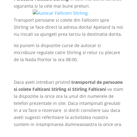
siguranta si la cele mai bune preturi.
Transport persoane si colete din Falticeni spre
Stirling se face direct la adresa dorita! Apeland la noi
nu riscati sa ajungeti prea tarziu la destinatia dorita.
Va punem la dispozitie curse de autocar si
microbuze regulate catre Stirling si retur cu plecare
de la Nada Florilor la ora 08:00.
Daca aveti intrebari privind
transportul de persoane
si colete Falticeni Stirling si Stirling Falticeni
va stam
la dispozitie la orice ora la unul din numerele de
telefon prezentate in site. Daca intampinati greutati
in a va face o rezervare si doriti consiliere sau daca
aveti sugestii referitoare la activitatea noastra
suntem in intampinarea dumneavoastra la orice ora.