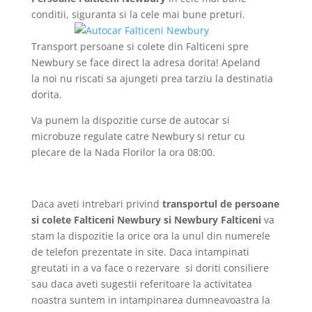
conditii, siguranta si la cele mai bune preturi.
Transport persoane si colete din Falticeni spre
Newbury se face direct la adresa dorita! Apeland
la noi nu riscati sa ajungeti prea tarziu la destinatia
dorita.
Va punem la dispozitie curse de autocar si
microbuze regulate catre Newbury si retur cu
plecare de la Nada Florilor la ora 08:00.
Daca aveti intrebari privind
transportul de persoane
si colete Falticeni Newbury si Newbury Falticeni
va
stam la dispozitie la orice ora la unul din numerele
de telefon prezentate in site. Daca intampinati
greutati in a va face o rezervare si doriti consiliere
sau daca aveti sugestii referitoare la activitatea
noastra suntem in intampinarea dumneavoastra la