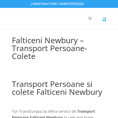
0040764417566 / 0040747825263
Falticeni Newbury –
Transport Persoane-
Colete
Transport Persoane si
colete Falticeni Newbury
Tur-TransEuropa va ofera servicii de
Transport
Persoane Falticeni Newbury
in cele mai bune