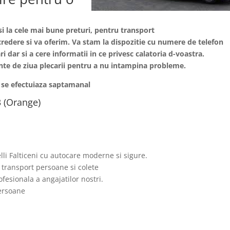
si la cele mai bune preturi, pentru transport
incredere si va oferim. Va stam la dispozitie cu numere de telefon
i dar si a cere informatii in ce privesc calatoria d-voastra.
nainte de ziua plecarii pentru a nu intampina probleme.
i se efectuiaza saptamanal
 (Orange)
elli Falticeni cu autocare moderne si sigure.
 transport persoane si colete
fesionala a angajatilor nostri.
persoane