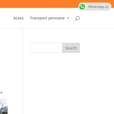
WhatsApp us
Acasa
Transport persoane
la