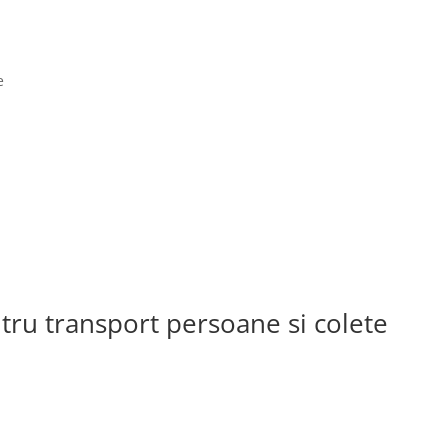
e
ntru transport persoane si colete