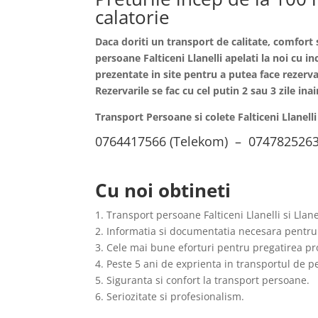
calatorie
Daca doriti un transport de calitate, comfort 
persoane
Falticeni
Llanelli apelati la noi cu 
prezentate in site pentru a putea face rezervar
Rezervarile se fac cu cel putin 2 sau 3 zile i
Transport Persoane si colete Falticeni Llanell
0764417566 (Telekom) – 0747825263
Cu noi obtineti
1. Transport persoane Falticeni Llanelli si Llan
2. Informatia si documentatia necesara pentru
3. Cele mai bune eforturi pentru pregatirea pro
4. Peste 5 ani de exprienta in transportul de 
5. Siguranta si confort la transport persoane.
6. Seriozitate si profesionalism.