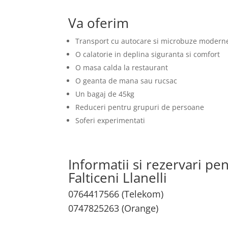
Va oferim
Transport cu autocare si microbuze modern
O calatorie in deplina siguranta si comfort
O masa calda la restaurant
O geanta de mana sau rucsac
Un bagaj de 45kg
Reduceri pentru grupuri de persoane
Soferi experimentati
Informatii si rezervari pe
Falticeni Llanelli
0764417566 (Telekom)
0747825263 (Orange)