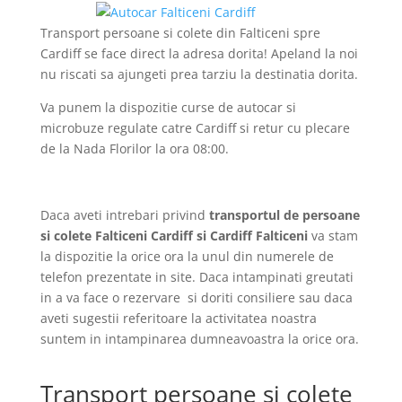
Transport persoane si colete din Falticeni spre
Cardiff se face direct la adresa dorita! Apeland la noi
nu riscati sa ajungeti prea tarziu la destinatia dorita.
Va punem la dispozitie curse de autocar si
microbuze regulate catre Cardiff si retur cu plecare
de la Nada Florilor la ora 08:00.
Daca aveti intrebari privind
transportul de persoane
si colete Falticeni Cardiff si Cardiff Falticeni
va stam
la dispozitie la orice ora la unul din numerele de
telefon prezentate in site. Daca intampinati greutati
in a va face o rezervare si doriti consiliere sau daca
aveti sugestii referitoare la activitatea noastra
suntem in intampinarea dumneavoastra la orice ora.
Transport persoane si colete