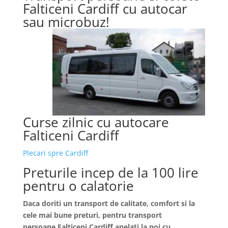
Falticeni Cardiff cu autocar
sau microbuz!
Curse zilnic cu autocare
Falticeni Cardiff
Plecari spre Cardiff
Preturile incep de la 100 lire
pentru o calatorie
Daca doriti un transport de calitate, comfort si la
cele mai bune preturi, pentru transport
persoane
Falticeni
Cardiff apelati la noi cu