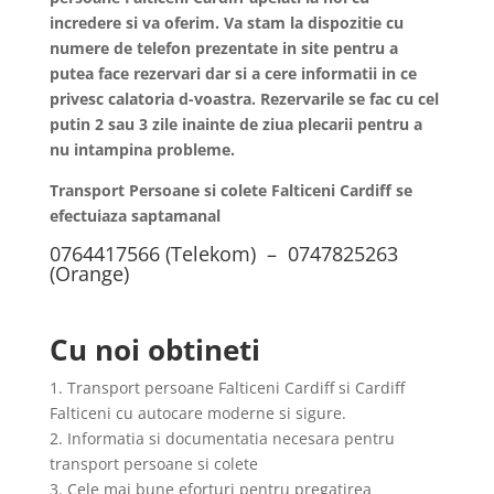
incredere si va oferim. Va stam la dispozitie cu
numere de telefon prezentate in site pentru a
putea face rezervari dar si a cere informatii in ce
privesc calatoria d-voastra. Rezervarile se fac cu cel
putin 2 sau 3 zile inainte de ziua plecarii pentru a
nu intampina probleme.
Transport Persoane si colete Falticeni Cardiff se
efectuiaza saptamanal
0764417566 (Telekom) – 0747825263
(Orange)
Cu noi obtineti
1. Transport persoane Falticeni Cardiff si Cardiff
Falticeni cu autocare moderne si sigure.
2. Informatia si documentatia necesara pentru
transport persoane si colete
3. Cele mai bune eforturi pentru pregatirea