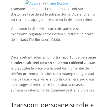
Transport persoane si colete din Falticeni spre
Boston se face direct la adresa dorita! Apeland la noi
nu riscati sa ajungeti prea tarziu la destinatia dorita.
Va punem la dispozitie curse de autocar si
microbuze regulate catre Boston si retur cu plecare
de la Nada Florilor la ora 08:00.
Daca aveti intrebari privind
transportul de persoane
si colete Falticeni Boston si Boston Falticeni
va stam
la dispozitie la orice ora la unul din numerele de
telefon prezentate in site. Daca intampinati greutati
in a va face o rezervare si doriti consiliere sau daca
aveti sugestii referitoare la activitatea noastra
suntem in intampinarea dumneavoastra la orice ora.
Transport persoane si colete