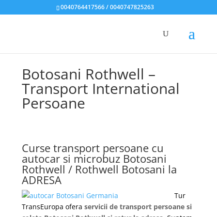
0040764417566 / 0040747825263
Botosani Rothwell –
Transport International
Persoane
Curse transport persoane cu
autocar si microbuz Botosani
Rothwell / Rothwell Botosani la
ADRESA
Tur
TransEuropa ofera
servicii de transport persoane si