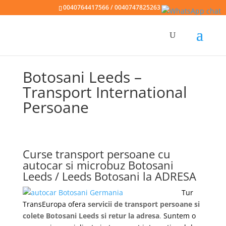
0040764417566 / 0040747825263
Botosani Leeds –
Transport International
Persoane
Curse transport persoane cu
autocar si microbuz Botosani
Leeds / Leeds Botosani la ADRESA
Tur
TransEuropa ofera
servicii de transport persoane si
colete Botosani Leeds si retur la adresa
.
Suntem o