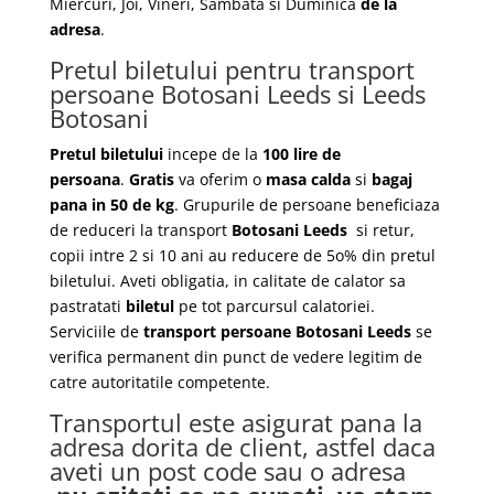
Miercuri, Joi, Vineri, Sambata si Duminica
de la
adresa
.
Pretul biletului pentru transport
persoane Botosani Leeds si Leeds
Botosani
Pretul biletului
incepe de la
100 lire de
persoana
.
Gratis
va oferim o
masa calda
si
bagaj
pana in 50 de kg
. Grupurile de persoane beneficiaza
de reduceri la transport
Botosani Leeds
si retur,
copii intre 2 si 10 ani au reducere de 5o% din pretul
biletului. Aveti obligatia, in calitate de calator sa
pastratati
biletul
pe tot parcursul calatoriei.
Serviciile de
transport persoane Botosani Leeds
se
verifica permanent din punct de vedere legitim de
catre autoritatile competente.
Transportul este asigurat pana la
adresa dorita de client, astfel daca
aveti un post code sau o adresa