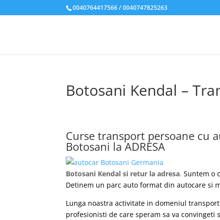
0040764417566 / 0040747825263
Botosani Kendal – Tra
Curse transport persoane cu a
Botosani la ADRESA
Botosani Kendal si retur la adresa
.
Suntem o c
Detinem un parc auto format din autocare si m
Lunga noastra activitate in domeniul transport
profesionisti de care speram sa va convingeti s