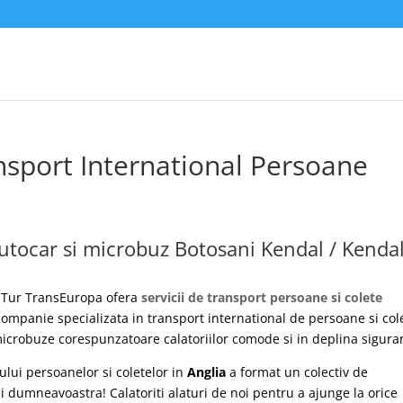
nsport International Persoane
utocar si microbuz Botosani Kendal / Kenda
Tur TransEuropa ofera
servicii de transport persoane si colete
ompanie specializata in transport international de persoane si col
icrobuze corespunzatoare calatoriilor comode si in deplina sigura
ului persoanelor si coletelor in
Anglia
a format un colectiv de
i dumneavoastra! Calatoriti alaturi de noi pentru a ajunge la orice