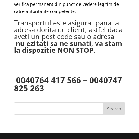
verifica permanent din punct de vedere legitim de
catre autoritatile competente.
Transportul este asigurat pana la
adresa dorita de client, astfel daca
aveti un post code sau o adresa
nu ezitati sa ne sunati, va stam
la dispozitie NON STOP.
0040764 417 566 – 0040747
825 263