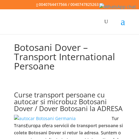
0040764417566 / 0040747825263
Botosani Dover –
Transport International
Persoane
Curse transport persoane cu
autocar si microbuz Botosani
Dover / Dover Botosani la ADRESA
Tur
TransEuropa ofera
servicii de transport persoane si
colete Botosani Dover si retur la adresa
.
Suntem o