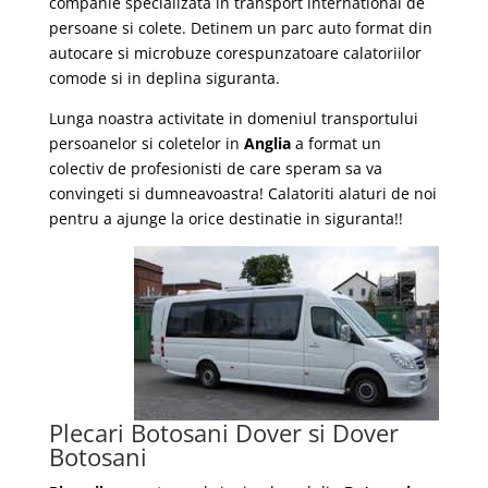
companie specializata in transport international de
persoane si colete. Detinem un parc auto format din
autocare si microbuze corespunzatoare calatoriilor
comode si in deplina siguranta.
Lunga noastra activitate in domeniul transportului
persoanelor si coletelor in
Anglia
a format un
colectiv de profesionisti de care speram sa va
convingeti si dumneavoastra! Calatoriti alaturi de noi
pentru a ajunge la orice destinatie in siguranta!!
Plecari Botosani Dover si Dover
Botosani