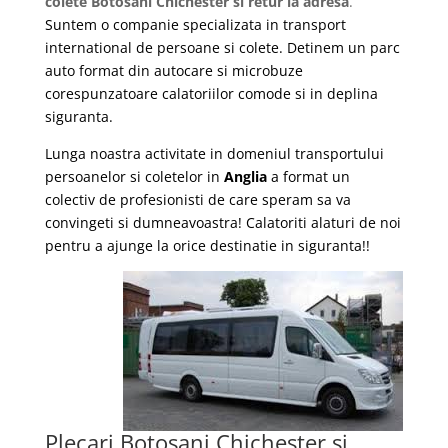
colete Botosani Chichester si retur la adresa
.
Suntem o companie specializata in transport
international de persoane si colete. Detinem un parc
auto format din autocare si microbuze
corespunzatoare calatoriilor comode si in deplina
siguranta.
Lunga noastra activitate in domeniul transportului
persoanelor si coletelor in
Anglia
a format un
colectiv de profesionisti de care speram sa va
convingeti si dumneavoastra! Calatoriti alaturi de noi
pentru a ajunge la orice destinatie in siguranta!!
Plecari Botosani Chichester si