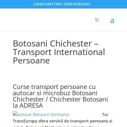
0040764417566 / 0040747825263
Botosani Chichester –
Transport International
Persoane
Curse transport persoane cu
autocar si microbuz Botosani
Chichester / Chichester Botosani
la ADRESA
Tur
TransEuropa ofera
servicii de transport persoane si