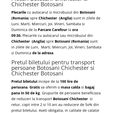
Chichester Botosani
Plecarile
cu autocarul si microbuzul din
Botosani
(Romania
) spre
Chichester
(Anglia)
sunt in zilele de
Luni, Marti, Miercuri, Joi, Vineri, Sambata si
Duminica de la
Parcare Carefour
la
ora
09:30.
Plecarile
cu autocarul sau microbuzul din
Chichester
(Anglia)
spre
Botosani
(Romania)
sunt
in zilele de Luni, Marti, Miercuri, Joi, Vineri, Sambata
si Duminica
de la adresa
.
Pretul biletului pentru transport
persoane Botosani Chichester si
Chichester Botosani
Pretul biletului
incepe de la
100 lire de
persoana
.
Gratis
va oferim o
masa calda
si
bagaj
pana in 50 de kg
. Grupurile de persoane beneficiaza
de reduceri la transport
Botosani Chichester
si
retur, copii intre 2 si 10 ani au reducere de 5o% din
pretul biletului. Aveti obligatia, in calitate de calator