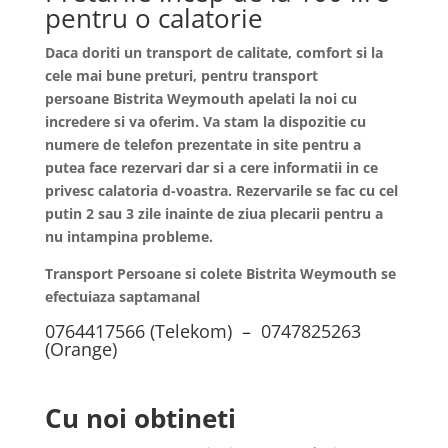
pentru o calatorie
Daca doriti un transport de calitate, comfort si la
cele mai bune preturi, pentru transport
persoane
Bistrita
Weymouth apelati la noi cu
incredere si va oferim. Va stam la dispozitie cu
numere de telefon prezentate in site pentru a
putea face rezervari dar si a cere informatii in ce
privesc calatoria d-voastra. Rezervarile se fac cu cel
putin 2 sau 3 zile inainte de ziua plecarii pentru a
nu intampina probleme.
Transport Persoane si colete Bistrita Weymouth se
efectuiaza saptamanal
0764417566 (Telekom) – 0747825263
(Orange)
Cu noi obtineti