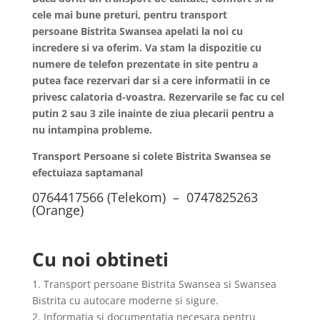
cele mai bune preturi, pentru transport
persoane
Bistrita
Swansea apelati la noi cu
incredere si va oferim. Va stam la dispozitie cu
numere de telefon prezentate in site pentru a
putea face rezervari dar si a cere informatii in ce
privesc calatoria d-voastra. Rezervarile se fac cu cel
putin 2 sau 3 zile inainte de ziua plecarii pentru a
nu intampina probleme.
Transport Persoane si colete Bistrita Swansea se
efectuiaza saptamanal
0764417566 (Telekom) – 0747825263
(Orange)
Cu noi obtineti
1. Transport persoane Bistrita Swansea si Swansea
Bistrita cu autocare moderne si sigure.
2. Informatia si documentatia necesara pentru