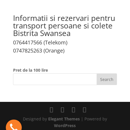
Informatii si rezervari pentru
transport persoane si colete
Bistrita Swansea
0764417566 (Telekom)
0747825263 (Orange)
Pret de la 100 lire
Designed by
Elegant Themes
| Powered by
WordPress