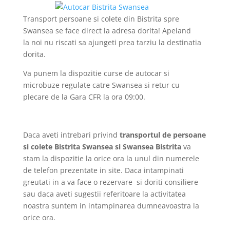
Transport persoane si colete din Bistrita spre
Swansea se face direct la adresa dorita! Apeland
la noi nu riscati sa ajungeti prea tarziu la destinatia
dorita.
Va punem la dispozitie curse de autocar si
microbuze regulate catre Swansea si retur cu
plecare de la Gara CFR la ora 09:00.
Daca aveti intrebari privind
transportul de persoane
si colete Bistrita Swansea si Swansea Bistrita
va
stam la dispozitie la orice ora la unul din numerele
de telefon prezentate in site. Daca intampinati
greutati in a va face o rezervare si doriti consiliere
sau daca aveti sugestii referitoare la activitatea
noastra suntem in intampinarea dumneavoastra la
orice ora.