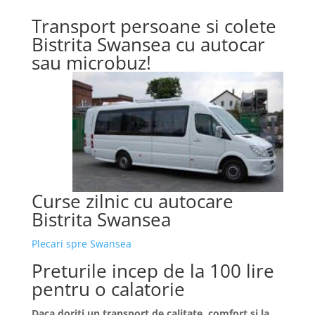
Transport persoane si colete
Bistrita Swansea cu autocar
sau microbuz!
Curse zilnic cu autocare
Bistrita Swansea
Plecari spre Swansea
Preturile incep de la 100 lire
pentru o calatorie
Daca doriti un transport de calitate, comfort si la