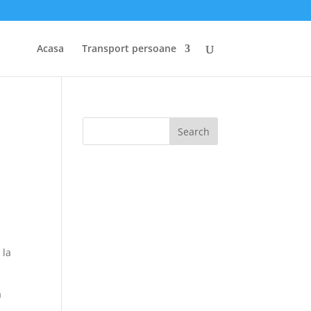
Acasa
Transport persoane
 la
a