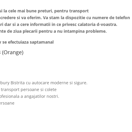
si la cele mai bune preturi, pentru transport
ncredere si va oferim. Va stam la dispozitie cu numere de telefon
i dar si a cere informatii in ce privesc calatoria d-voastra.
nainte de ziua plecarii pentru a nu intampina probleme.
y se efectuiaza saptamanal
 (Orange)
bury Bistrita cu autocare moderne si sigure.
 transport persoane si colete
fesionala a angajatilor nostri.
persoane