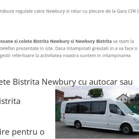
robuze regulate catre Newbury si retur cu plecare de la Gara CFR l
rsoane si colete Bistrita Newbury si Newbury Bistrita
va stam la
telefon prezentate in site. Daca intampinati greutati in a va face o
ugestii referitoare la activitatea noastra suntem in intampinarea
ete Bistrita Newbury cu autocar sau
strita
lire pentru o