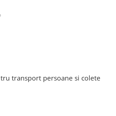
e
ntru transport persoane si colete