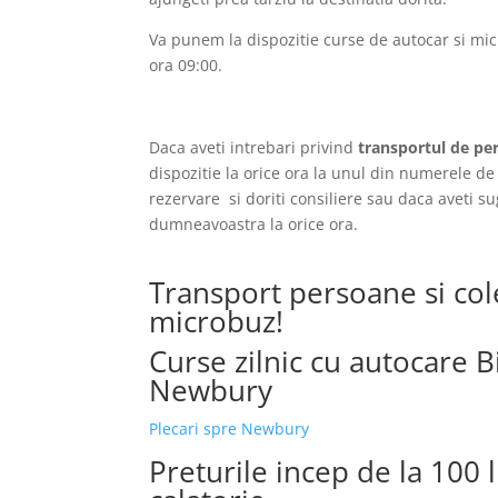
Va punem la dispozitie curse de autocar si mic
ora 09:00.
Daca aveti intrebari privind
transportul de pe
dispozitie la orice ora la unul din numerele de 
rezervare si doriti consiliere sau daca aveti s
dumneavoastra la orice ora.
Transport persoane si col
microbuz!
Curse zilnic cu autocare Bi
Newbury
Plecari spre Newbury
Preturile incep de la 100 