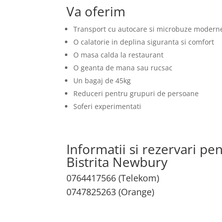
Va oferim
Transport cu autocare si microbuze modern
O calatorie in deplina siguranta si comfort
O masa calda la restaurant
O geanta de mana sau rucsac
Un bagaj de 45kg
Reduceri pentru grupuri de persoane
Soferi experimentati
Informatii si rezervari pe
Bistrita Newbury
0764417566 (Telekom)
0747825263 (Orange)