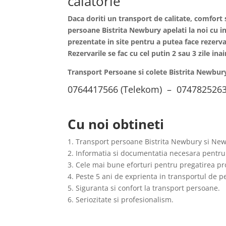
calatorie
Daca doriti un transport de calitate, comfort 
persoane
Bistrita
Newbury apelati la noi cu i
prezentate in site pentru a putea face rezervar
Rezervarile se fac cu cel putin 2 sau 3 zile i
Transport Persoane si colete Bistrita Newbur
0764417566 (Telekom) – 0747825263
Cu noi obtineti
1. Transport persoane Bistrita Newbury si New
2. Informatia si documentatia necesara pentru
3. Cele mai bune eforturi pentru pregatirea pro
4. Peste 5 ani de exprienta in transportul de 
5. Siguranta si confort la transport persoane.
6. Seriozitate si profesionalism.