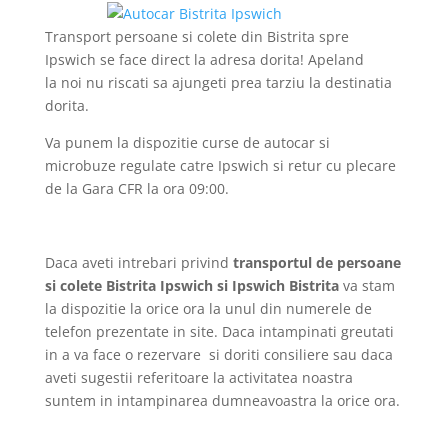
Transport persoane si colete din Bistrita spre
Ipswich se face direct la adresa dorita! Apeland
la noi nu riscati sa ajungeti prea tarziu la destinatia
dorita.
Va punem la dispozitie curse de autocar si
microbuze regulate catre Ipswich si retur cu plecare
de la Gara CFR la ora 09:00.
Daca aveti intrebari privind
transportul de persoane
si colete Bistrita Ipswich si Ipswich Bistrita
va stam
la dispozitie la orice ora la unul din numerele de
telefon prezentate in site. Daca intampinati greutati
in a va face o rezervare si doriti consiliere sau daca
aveti sugestii referitoare la activitatea noastra
suntem in intampinarea dumneavoastra la orice ora.