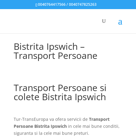
0040764417566 / 0040747825263
Bistrita Ipswich –
Transport Persoane
Transport Persoane si
colete Bistrita Ipswich
Tur-TransEuropa va ofera servicii de
Transport
Persoane Bistrita Ipswich
in cele mai bune conditii,
siguranta si la cele mai bune preturi.